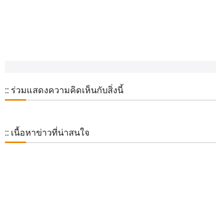
:: ร่วมแสดงความคิดเห็นกับสิ่งนี้
:: เนื้อหาข่าวที่น่าสนใจ