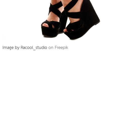
Image by Racool_studio
on Freepik