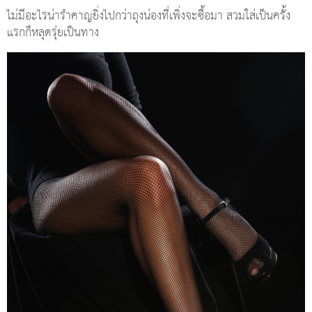
ไม่มีอะไรน่ารำคาญยิ่งไปกว่าถุงน่องที่เพิ่งจะซื้อมา สวมใส่เป็นครั้ง
แรกก็หลุดรุ่ยเป็นทาง