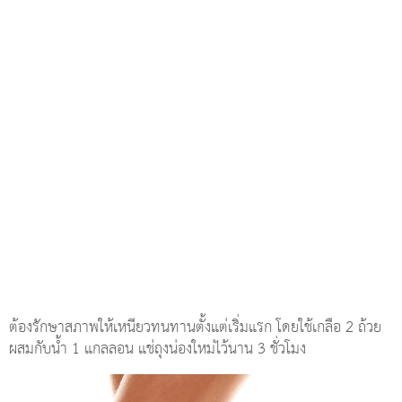
ต้องรักษาสภาพให้เหนียวทนทานตั้งแต่เริ่มแรก โดยใช้เกลือ 2 ถ้วย
ผสมกับน้ำ 1 แกลลอน แช่ถุงน่องใหม่ไว้นาน 3 ชั่วโมง