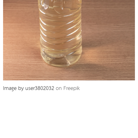
Image by user3802032
on Freepik