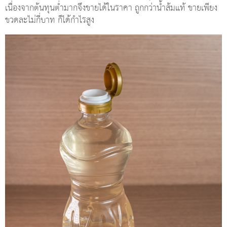
เนื่องจากต้นทุนต่ำมากจึงขายได้ในราคา ถูกกว่าน้ำส้มแท้ ขายเพียง
ขวดละไม่กี่บาท ก็ได้กำไรสูง