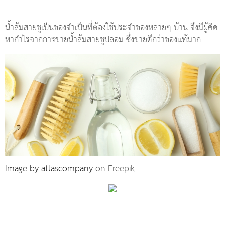
น้ำส้มสายชูเป็นของจำเป็นที่ต้องใช้ประจำของหลายๆ บ้าน จึงมีผู้คิด
หากำไรจากการขายน้ำส้มสายชูปลอม ซึ่งขายดีกว่าของแท้มาก
Image by atlascompany
on Freepik