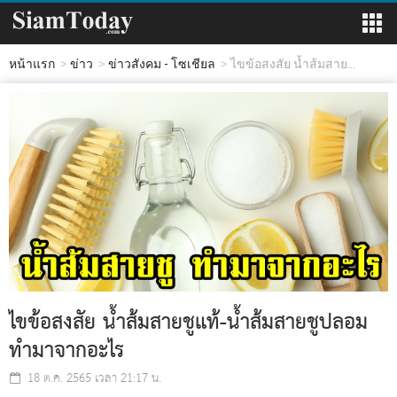
หน้าแรก
ข่าว
ข่าวสังคม - โซเชียล
ไขข้อสงสัย น้ำส้มสาย...
ไขข้อสงสัย น้ำส้มสายชูแท้-น้ำส้มสายชูปลอม
ทำมาจากอะไร
18 ต.ค. 2565 เวลา 21:17 น.