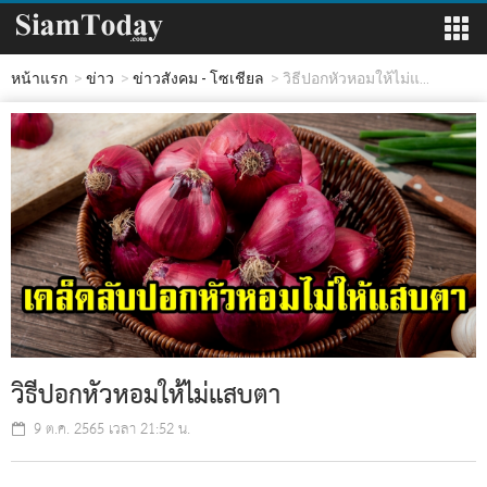
หน้าแรก
ข่าว
ข่าวสังคม - โซเชียล
วิธีปอกหัวหอมให้ไม่แ...
วิธีปอกหัวหอมให้ไม่แสบตา
9 ต.ค. 2565 เวลา 21:52 น.