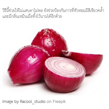
วิธีนี้ช่วยให้ไม่แสบตาไม่พอ ยังช่วยป้องกันการที่หัวหอมมีสีเขียวคล้ำ
และมีกลิ่นเหม็นเมื่อทิ้งไว้นานได้อีกด้วย
Image by Racool_studio
on Freepik