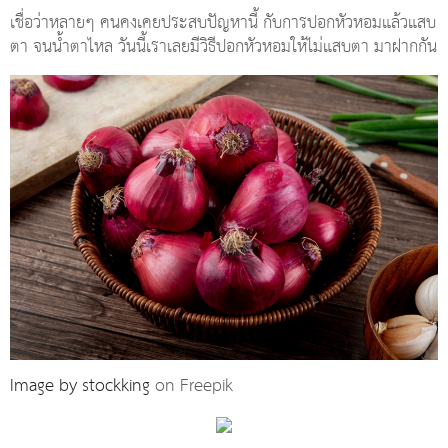
เชื่อว่าหลายๆ คนคงเคยประสบปัญหานี้ กับการปอกหัวหอมแล้วแสบ
ตา จนน้ำตาไหล วันนี้เราเลยมีวิธีปอกหัวหอมให้ไม่แสบตา มาฝากกัน
Image by stockking
on Freepik