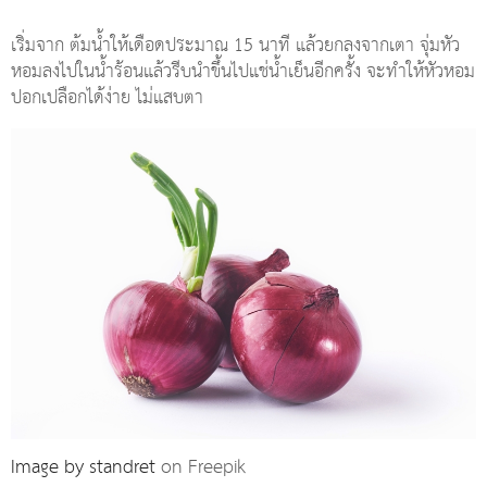
เริ่มจาก ต้มน้ำให้เดือดประมาณ 15 นาที แล้วยกลงจากเตา จุ่มหัว
หอมลงไปในน้ำร้อนแล้วรีบนำขึ้นไปแช่น้ำเย็นอีกครั้ง จะทำให้หัวหอม
ปอกเปลือกได้ง่าย ไม่แสบตา
Image by standret
on Freepik