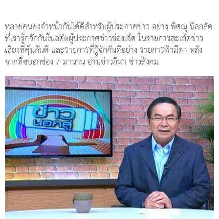
หลายคนคงจำหน้ากันได้ดีสำหรับผู้ประกาศข่าว อย่าง พิศณุ นิลกลัด
ที่เรารู้กจักกันในอดีตผู้ประกาศข่าวช่องเจ็ด ในรายการสะเก็ดข่าว
เสียงที่คุ้นกันดี และรายการที่รู้จักกันดีอย่าง รายการฟ้ามีตา หลัง
จากที่ซบอกช่อง 7 มานาน อ่านข่าวกีฬา ข่าวสังคม