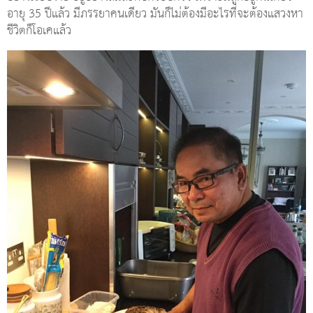
อายุ 35 ปีแล้ว มีภรรยาคนเดียว มันก็ไม่ต้องมีอะไรที่จะต้องแสวงหา
ชีวิตก็โอเคแล้ว