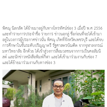
พิศณุ นิลกลัด ได้ย้ายมาอยู่กับทางโทรทัศน์ช่อง 3 เมื่อปี พ.ศ 2556
และทำรายการประจำชื่อ รายการ ข่าวนอกลู่ ชื่อก่อนที่จะได้เข้ามา
อยู่ในวงการผู้ประกาศข่าวนั่น พิศณุ เกิดที่จังหวัดเพชรบุรี และได้จบ
การศึกษาในชั้นระดับปริญญาตรี รัฐศาสตรบัณฑิต จากจุฬาลงกรณ์
มหาวิทยาลัย อีกด้วย ได้เข้าสู่วงการสื่อมวลชนจากการเป็นคอลัมนิ
สต์ และนักข่าวหนังสือพิมพ์กีฬา และได้เข้ามาร่วมงานกับช่อง 7
และได้ย้ายมาร่วมงานกับทางช่อง 3