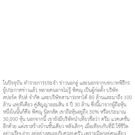
ในปัจจุบัน ทำรายการประจำ ข่าวนอกลู่ และนอกจากบทบาทพิธีกร
ผู้ประกาศข่าวแล้ว หลายคนอาจไม่รู้ พิศณุ เป็นผู้ก่อตั้ง บริษัท
สปอร์ต ทิปส์ จำกัด และบริษัทสามารถหาได้ 80 ล้านและมาถึง 100
ล้าน เลยทีเดียว คู่สัญญาออมสิน 4 ปี 30 ล้าน ซึ่งนี้มาจากผู้ถือหุ้น
หนึ่งในนั้นก็คือ พิศณุ นิลกลัด เขาถือหุ้นอยู่ถึง 30% หรือประมาณ
30,000 หุ้น นอกจากนี้ เขายังมีบริษัทนำเที่ยวชื่อว่า ดรีม แวคเคชั่น
อีกด้วย แต่เขาสร้างบ้านชั้นเดียว หลังเล็กๆ เมื่อเทียบกับที่มี ใช้ชีวิต
อย่างเรียบง่าย อยู่อย่างสมถะกับครอบครัว เพราะมีลูกอยู่คนเดียว