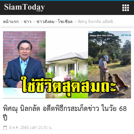
หน้าแรก
ข่าว
ข่าวสังคม - โซเชียล
พิศณุ นิลกลัด อดีตพิ...
พิศณุ นิลกลัด อดีตพิธีกรสะเก็ดข่าว ในวัย 68
ปี
8 ต.ค. 2565 เวลา 21:51 น.