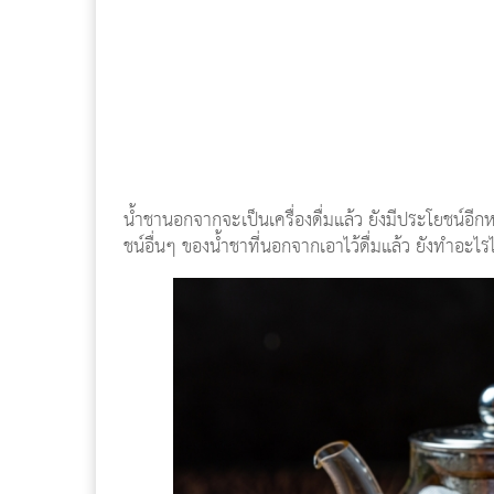
น้ำชานอกจากจะเป็นเครื่องดื่มแล้ว ยังมีประโยชน์อีก
ชน์อื่นๆ ของน้ำชาที่นอกจากเอาไว้ดื่มแล้ว ยังทำอะไร