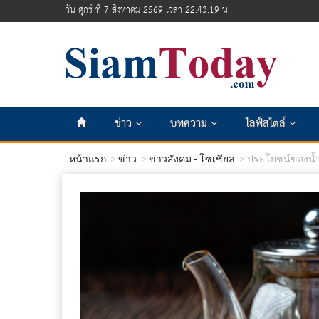
วัน ศุกร์ ที่ 7 สิงหาคม 2569 เวลา 22:43:21 น.
ข่าว
บทความ
ไลฟ์สไตล์
หน้าแรก
ข่าว
ข่าวสังคม - โซเชียล
ประโยชน์ของน้ำ