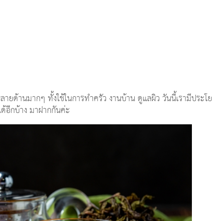
หลายด้านมากๆ ทั้งใช้ในการทำครัว งานบ้าน ดูแลผิว วันนี้เรามีประโย
ได้อีกบ้าง มาฝากกันค่ะ