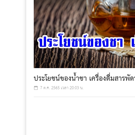
ประโยชน์ของน้ำชา เครื่องดื่มสารพั
7 ต.ค. 2565 เวลา 20:03 น.