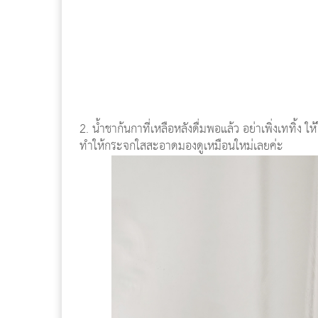
2. น้ำชาก้นกาที่เหลือหลังดื่มพอแล้ว อย่าเพิ่งเททิ้
ทำให้กระจกใสสะอาดมองดูเหมือนใหม่เลยค่ะ