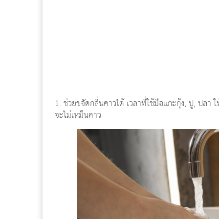
1. ช่วยขจัดกลิ่นคาวได้ เวลาที่ใช้มือแกะกุ้ง, ปู, ปลา 
จะไม่เหม็นคาว