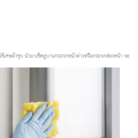
ง ให้ใช้เศษผ้าชุบ นำมาเช็ดถูบานกระจกหน้าต่างหรือกระจกส่องหน้า จะ