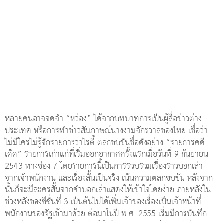
หลายคนอาจจดจำ “หว่อง” ได้จากบทบาทการเป็นผู้สื่อข่าวต่าง
ประเทศ หรือการทำข่าวสัมภาษณ์นางงามจักรวาลของไทย เชื่อว่า
ไม่มีใครไม่รู้จักรายการวาไรตี้ ตลกขบขันชื่อดังอย่าง “รายการคดี
เด็ด” รายการเก่าแก่ที่เริ่มออกอากาศครั้งแรกเมื่อวันที่ 9 กันยายน
2543 ทางช่อง 7 โดยรายการนี้เป็นการรวบรวมเรื่องราวบอกเล่า
จากเจ้าพนักงาน และเรื่องสั้นเป็นจริง เน้นความตลกขบขัน หลังจาก
นั้นก็จะมีละครสั้นจากคำบอกเล่าแสดงให้เข้าใจโดยง่าย ภายหลังใน
ช่วงหลังของซีซั่นที่ 3 เป็นต้นไปได้เพิ่มเจ้าของเรื่องเป็นเจ้าหน้าที่
พนักงานของรัฐเข้ามาด้วย ต่อมาในปี พ.ศ. 2555 เริ่มมีการบันทึก