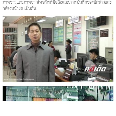
ภาพข่าวและภาพจากโทรศัพท์มือถือและภาพบันทึกของนักข่าวและ
กล้องหน้ารถ เป็นต้น