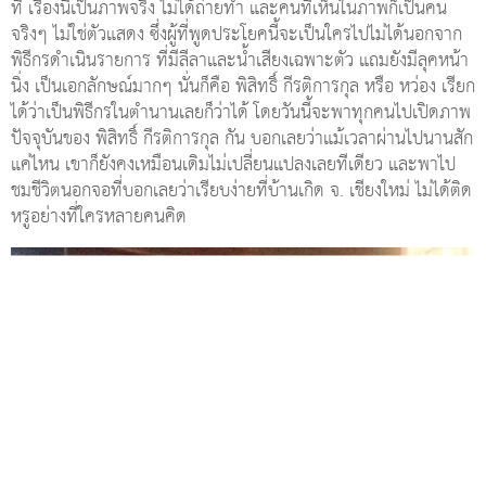
ที เรื่องนี้เป็นภาพจริง ไม่ได้ถ่ายทำ และคนที่เห็นในภาพก็เป็นคน
จริงๆ ไม่ใช่ตัวแสดง ซึ่งผู้ที่พูดประโยคนี้จะเป็นใครไปไม่ได้นอกจาก
พิธีกรดำเนินรายการ ที่มีลีลาและน้ำเสียงเฉพาะตัว แถมยังมีลุคหน้า
นิ่ง เป็นเอกลักษณ์มากๆ นั่นก็คือ พิสิทธิ์ กีรติการกุล หรือ หว่อง เรียก
ได้ว่าเป็นพิธีกรในตำนานเลยก็ว่าได้ โดยวันนี้จะพาทุกคนไปเปิดภาพ
ปัจจุบันของ พิสิทธิ์ กีรติการกุล กัน บอกเลยว่าแม้เวลาผ่านไปนานสัก
แค่ไหน เขาก็ยังคงเหมือนเดิมไม่เปลี่ยนแปลงเลยทีเดียว และพาไป
ชมชีวิตนอกจอที่บอกเลยว่าเรียบง่ายที่บ้านเกิด จ. เชียงใหม่ ไม่ได้ติด
หรูอย่างที่ใครหลายคนคิด