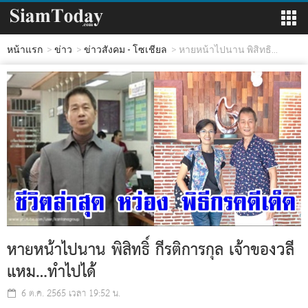
หน้าแรก
ข่าว
ข่าวสังคม - โซเชียล
หายหน้าไปนาน พิสิทธิ...
หายหน้าไปนาน พิสิทธิ์ กีรติการกุล เจ้าของวลี
แหม…ทำไปได้
6 ต.ค. 2565 เวลา 19:52 น.