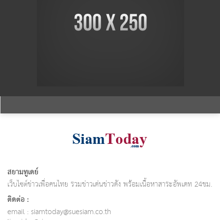
สยามทูเดย์
เว็บไซต์ข่าวเพื่อคนไทย รวมข่าวเด่นข่าวดัง พร้อมเนื้อหาสาระอัพเดท 24ชม.
ติดต่อ :
email :
siamtoday@suesiam.co.th