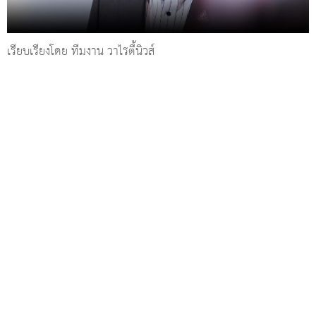
เรียบเรียงโดย ทีมงาน วาไรตี้นิวส์