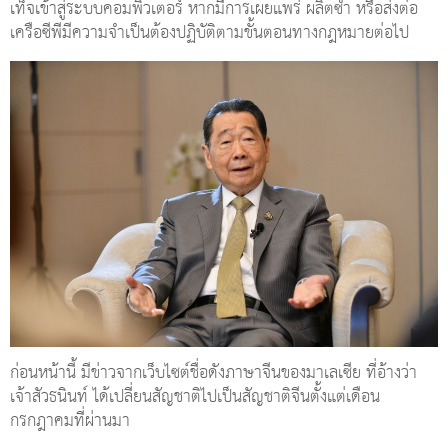
เท็จเข้าสู่ระบบคอมพิวเตอร์ หากมีการเผยแพร่ ผลิตซ้ำ หรือส่งต่อ
เครือซีพีมีความจำเป็นต้องปฏิบัติตามขั้นตอนทางกฎหมายต่อไป
ก่อนหน้านี้ มีข่าวจากเว็บไซต์ชื่อดังภาษาจีนของมาเลเซีย ที่อ้างว่า
เจ้าสัวธนินท์ ได้เปลี่ยนสัญชาติไปเป็นสัญชาติจีนตั้งแต่เดือน
กรกฎาคมที่ผ่านมา