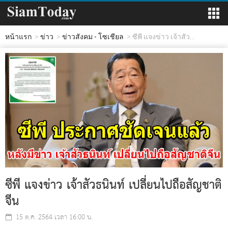
หน้าแรก
ข่าว
ข่าวสังคม - โซเชียล
ซีพี แจงข่าว เจ้าสัว...
ซีพี แจงข่าว เจ้าสัวธนินท์ เปลี่ยนไปถือสัญชาติ
จีน
15 ต.ค. 2564 เวลา 16:00 น.