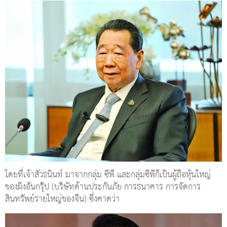
โดยที่เจ้าสัวธนินท์ มาจากกลุ่ม ซีพี และกลุ่มซีพีก็เป็นผู้ถือหุ้นใหญ่
ของผิงอันกรุ๊ป (บริษัทด้านประกันภัย การธนาคาร การจัดการ
สินทรัพย์รายใหญ่ของจีน) ซึ่งคาดว่า