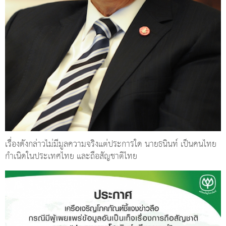
เรื่องดังกล่าวไม่มีมูลความจริงแต่ประการใด นายธนินท์ เป็นคนไทย
กำเนิดในประเทศไทย และถือสัญชาติไทย