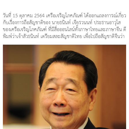
วันที่ 15 ตุลาคม 2564 เครือเจริญโภคภัณฑ์ ได้ออกแถลงการณ์เกี่ยว
กับเรื่องการถือสัญชาติของ นายธนินท์ เจียรวนนท์ ประธานอาวุโส
ของเครือเจริญโภคภัณฑ์ ที่มีสื่อออนไลน์ทั้งภาษาไทยและภาษาจีน ตี
พิมพ์ว่าเจ้าสัวธนินท์ เตรียมสละสัญชาติไทย เพื่อไปถือสัญชาติจีนว่า