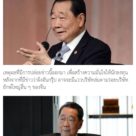
เหตุผลที่มีการปล่อยข่าวนี้ออกมา เพื่อสร้างความมั่นใจให้นักลงทุน
หลังจากที่มีข่าวว่าผิงอันกรุ๊ป อาจจะมีแววบริษัทล่มตามรอยบริษัท
ยักษ์ใหญ่อื่น ๆ ของจีน