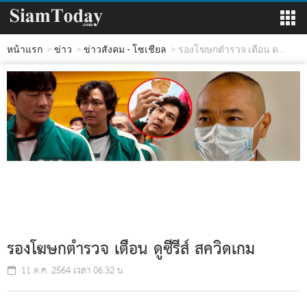
หน้าแรก
ข่าว
ข่าวสังคม - โซเชียล
รองโฆษกตำรวจ เตือน ด...
รองโฆษกตำรวจ เตือน ดูซีรีส์ สควิดเกม
11 ต.ค. 2564 เวลา 06:32 น.