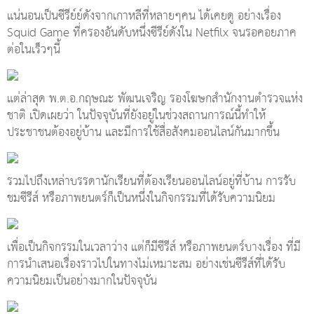
แน่นอนเป็นซีรีย์ย์ดังจากเกาหลีที่หลายๆคน ได้เคยดู อย่างเรื่อง
Squid Game ที่ครองอันดับหนึ่งซีรีย์ดังใน Netfilx จนรอคอยภาค
ต่อในเร็วๆนี้
แต่ล่าสุด พ.ต.อ.กฤษณะ พัฒนเจริญ รองโฆษกสำนักงานตำรวจแห่ง
ชาติ เปิดเผยว่า ในปัจจุบันที่ยังอยู่ในช่วงสถานการณ์นี้ทำให้
ประชาชนต้องอยู่บ้าน และมีการใช้สื่อสังคมออนไลน์กันมากขึ้น
รวมไปถึงเหล่าบรรดานักเรียนที่ต้องเรียนออนไลน์อยู่ที่บ้าน การรับ
ชมซีรีส์ หรือภาพยนตร์ก็เป็นหนึ่งในกิจกรรมที่ได้รับความนิยม
เพื่อเป็นกิจกรรมในเวลาว่าง แต่ก็มีซีรีส์ หรือภาพยนตร์บางเรื่อง ที่มี
การนำเสนอเรื่องราวไปในทางไม่เหมาะสม อย่างเช่นซีรีส์ที่ได้รับ
ความนิยมเป็นอย่างมากในปัจจุบัน