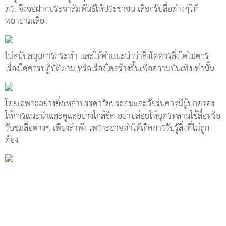
ตร. จึงขอฝากประชาสัมพันธ์ให้ประชาชน เลือกรับสื่อต่างๆให้
พยายามเลี่ยง
ไม่สนับสนุนการกระทำ และให้คำแนะนำว่าสิ่งใดควรสิ่งใดไม่ควร
เรื่องใดควรปฏิบัติตาม หรือเรื่องใดสร้างขึ้นเพื่อความบันเทิงเท่านั้น
โดยเฉพาะอย่างยิ่งเหล่าบรรดาวัยประถมและวัยรุ่นควรมีผู้ปกครอง
ให้การแนะนำและดูแลอย่างใกล้ชิด อย่าปล่อยให้บุตรหลานใช้สื่อหรือ
รับชมสื่อต่างๆ เพียงลำพัง เพราะอาจทำให้เกิดการรับรู้สิ่งที่ไม่ถูก
ต้อง