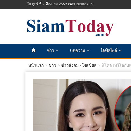
วัน ศุกร์ ที่ 7 สิงหาคม 2569 เวลา 20:06:33 น.
ข่าว
บทความ
ไลฟ์สไตล์
หน้าแรก
ข่าว
ข่าวสังคม - โซเชียล
นิโคล เทริโอกับแท