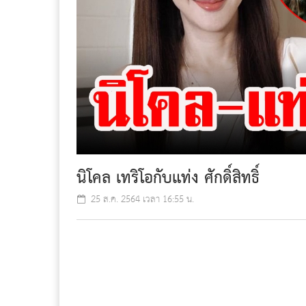
นิโคล เทริโอกับแท่ง ศักดิ์สิทธิ์
25 ส.ค. 2564 เวลา 16:55 น.