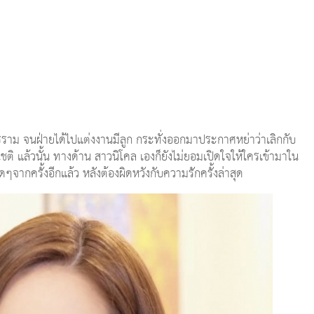
่ม ศรราม จนฝ่ายได้ไปแต่งงานมีลูก กระทั่งออกมาประกาศหย่าว่าเลิกกับ
กดีโชติ แล้วนั้น ทางด้าน สาวนิโคล เองก็ยังไม่ยอมเปิดใจให้ใครเข้ามาใน
ๆจากครั้งอีกแล้ว หลังต้องผิดหวังกับความรักครั้งล่าสุด