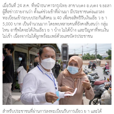
เมื่อวันที่ 24 ส.ค. ที่หน้าธนาคารกรุงไทย สาขาเบตง อ.เบตง จ.ยะลา
ผู้สื่อข่าวรายงานว่า ตั้งแต่ช่วงเช้าที่ผ่านมา มีประชาชนต่อแถวลง
ทะเบียนเข้าระบบประกันสังคม ม.40 เพื่อขอสิทธิรับเงินเยีย ว ย า
5,000 บาท เป็นจำนวนมาก โดยพบหลายคนที่ยังคงสับสนว่า กลุ่ม
ไหน อาชีพใดจะได้เงินเยียว ย า บ้าง ไม่ได้บ้าง และปัญหาที่พบเงิน
ไม่เข้า เนื่องจากไม่ได้ผูกพร้อมเพย์ด้วยเลขบัตรประชาชน
สำหรับประชาชนที่ผ่านการลงทะเบียนรับการเยียว ย า และได้