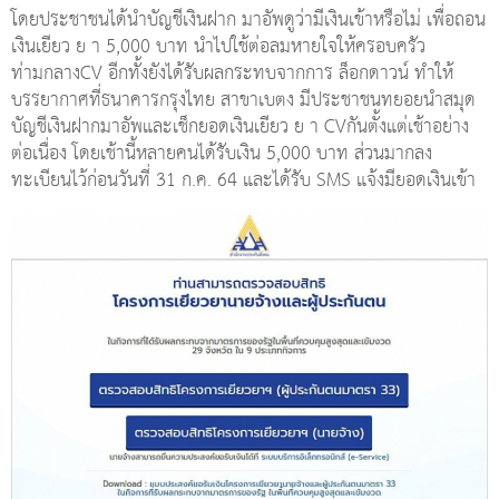
โดยประชาชนได้นำบัญชีเงินฝาก มาอัพดูว่ามีเงินเข้าหรือไม่ เพื่อถอน
เงินเยียว ย า 5,000 บาท นำไปใช้ต่อลมหายใจให้ครอบครัว
ท่ามกลางCV อีกทั้งยังได้รับผลกระทบจากการ ล็อกดาวน์ ทำให้
บรรยากาศที่ธนาคารกรุงไทย สาขาเบตง มีประชาชนทยอยนำสมุด
บัญชีเงินฝากมาอัพและเช็กยอดเงินเยียว ย า CVกันตั้งแต่เช้าอย่าง
ต่อเนื่อง โดยเช้านี้หลายคนได้รับเงิน 5,000 บาท ส่วนมากลง
ทะเบียนไว้ก่อนวันที่ 31 ก.ค. 64 และได้รับ SMS แจ้งมียอดเงินเข้า