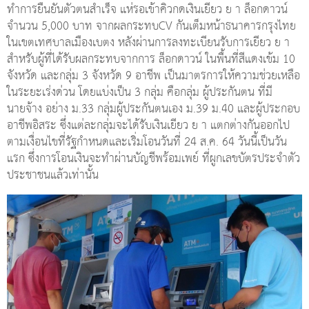
ทำการยืนยันตัวตนสำเร็จ แห่รอเข้าคิวกดเงินเยียว ย า ล็อกดาวน์
จำนวน 5,000 บาท จากผลกระทบCV กันเต็มหน้าธนาคารกรุงไทย
ในเขตเทศบาลเมืองเบตง หลังผ่านการลงทะเบียนรับการเยียว ย า
สำหรับผู้ที่ได้รับผลกระทบจากการ ล็อกดาวน์ ในพื้นที่สีแดงเข้ม 10
จังหวัด และกลุ่ม 3 จังหวัด 9 อาชีพ เป็นมาตรการให้ความช่วยเหลือ
ในระยะเร่งด่วน โดยแบ่งเป็น 3 กลุ่ม คือกลุ่ม ผู้ประกันตน ที่มี
นายจ้าง อย่าง ม.33 กลุ่มผู้ประกันตนเอง ม.39 ม.40 และผู้ประกอบ
อาชีพอิสระ ซึ่งแต่ละกลุ่มจะได้รับเงินเยียว ย า แตกต่างกันออกไป
ตามเงื่อนไขที่รัฐกำหนดและเริ่มโอนวันที่ 24 ส.ค. 64 วันนี้เป็นวัน
แรก ซึ่งการโอนเงินจะทำผ่านบัญชีพร้อมเพย์ ที่ผูกเลขบัตรประจำตัว
ประชาชนแล้วเท่านั้น