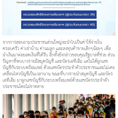
จากการสอบถามประชาชนส่วนใหญ่จะนำไปเป็นค่าใช้จ่ายใน
ครอบครัว ค่าเช่าบ้าน ค่านมลูก และลงทุนค้าขายเล็กๆน้อยๆ เพื่อ
นำเงินมาต่อยอดเงินที่ได้รับ อีกทั้งยังกล่าวขอบคุณรัฐบาลที่ช่วย ส่วน
ปัญหาที่พบบางรายมีสมุดบัญชี และบัตรเอทีเอ็ม แต่ไม่ได้ผูกเลข
บัญชีกับระบบพร้อมเพย์ ด้วยเลขบัตรประจำตัวประชาชนและไม่เคย
เคลื่อนไหวบัญชีเป็นเวลานาน ขณะที่บางรายนำสมุดบัญชี และบัตร
เอทีเอ็ม มาผูกเลขบัญชีกับระบบพร้อมเพย์ด้วยเลขบัตรประจำตัว
ประชาชนโดยไม่ขาดสาย