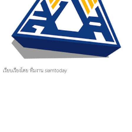
เรียบเรียงโดย ทีมงาน siamtoday