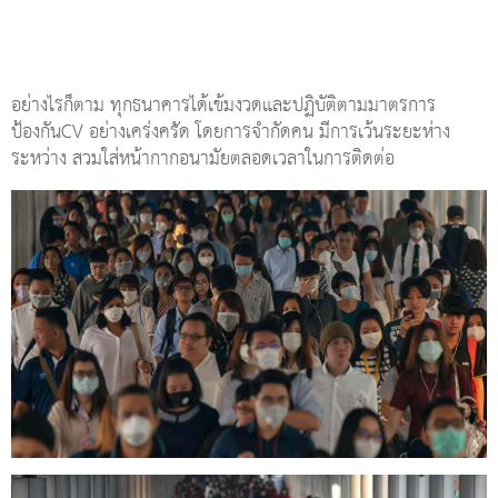
อย่างไรก็ตาม ทุกธนาคารได้เข้มงวดและปฏิบัติตามมาตรการ
ป้องกันCV อย่างเคร่งครัด โดยการจำกัดคน มีการเว้นระยะห่าง
ระหว่าง สวมใส่หน้ากากอนามัยตลอดเวลาในการติดต่อ