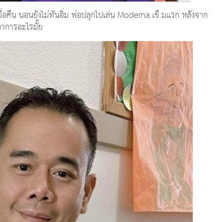
ื่อคืน นอนยังไม่ทันอิ่ม พ่อปลุกไปเล่น Moderna เข็ มแรก หลังจาก
ีอาการอะไรมั้ย