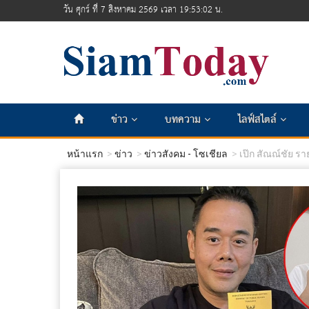
วัน ศุกร์ ที่ 7 สิงหาคม 2569 เวลา 19:53:03 น.
ข่าว
บทความ
ไลฟ์สไตล์
หน้าแรก
ข่าว
ข่าวสังคม - โซเชียล
เป๊ก สัณณ์ชัย รา