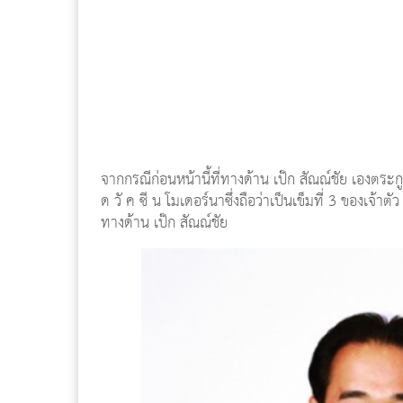
จากกรณีก่อนหน้านี้ที่ทางด้าน เป๊ก สัณณ์ชัย เองตระก
ด วั ค ซี น โมเดอร์นาซึ่งถือว่าเป็นเข็มที่ 3 ของเจ้าต
ทางด้าน เป๊ก สัณณ์ชัย