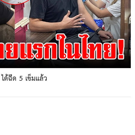
ด้ฉีด 5 เข็มแล้ว