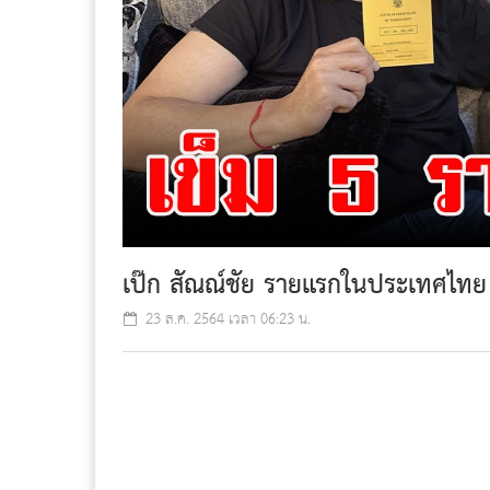
เป๊ก สัณณ์ชัย รายแรกในประเทศไทย ไ
23 ส.ค. 2564 เวลา 06:23 น.