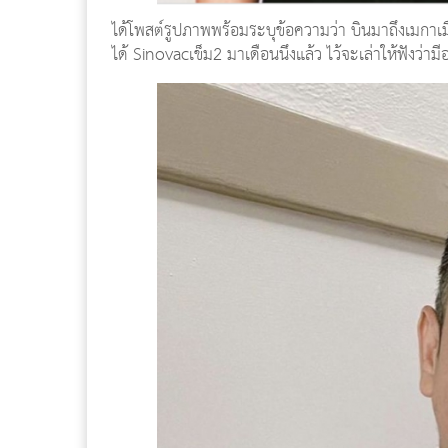
ได้โพสต์รูปภาพพร้อมระบุข้อความว่า บินมาถึงเมกาเม
ได้ Sinovacเข็ม2 มาเดือนนึงแล้ว ไว้จะเล่าให้ฟังว่าม