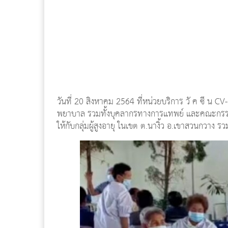
วันที่ 20 สิงหาคม 2564 ที่หน่วยบริการ วั ค ซี 
พยาบาล รวมทั้งบุคลากรทางการแทพย์ และคณะกรร
ให้กับกลุ่มผู้สูงอายุ ในเขต ต.นางิ้ว อ.เขาสวนกวาง ร