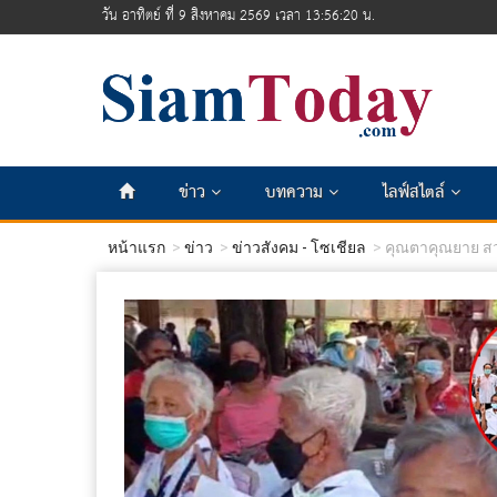
วัน อาทิตย์ ที่ 9 สิงหาคม 2569 เวลา 13:56:22 น.
ข่าว
บทความ
ไลฟ์สไตล์
หน้าแรก
ข่าว
ข่าวสังคม - โซเชียล
คุณตาคุณยาย สวม