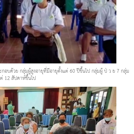
้วย กลุ่มผู้สูงอายุที่มีอายุตั้งแต่ 60 ปีขึ้นไป กลุ่มผู้ ป่ ว ย 7 กลุ่ม
แต่ 12 สัปดาห์ขึ้นไป