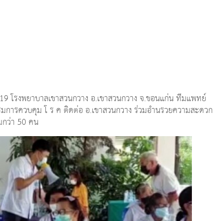
น CV-19 โรงพยาบาลเขาสวนกวาง อ.เขาสวนกวาง จ.ขอนแก่น ทีมแพทย์
มการควบคุม โ ร ค ติดต่อ อ.เขาสวนกวาง ร่วมอำนรวยความสะดวก
วมกว่า 50 คน