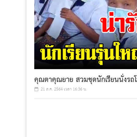
คุณตาคุณยาย สวมชุดนักเรียนนั่งรถโ
21 ส.ค. 2564 เวลา 16:36 น.