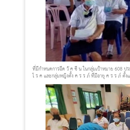
ที่มีกำหนดการฉีด วั ค ซี น ในกลุ่มเป้าหมาย 608 ประกอบด
โ ร ค และกลุ่มหญิงตั้ง ค ร ร ภ์ ที่มีอายุ ค ร ร ภ์ ตั้ง