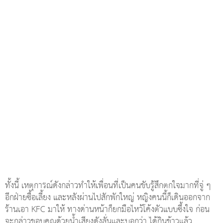
ทั้งนี้ เหตุการณ์ดังกล่าวทำให้เพื่อนที่เป็นคนขับรู้สึกตกใจมากที่จู่ ๆ
อีกฝ่ายซื้อเลี้ยง และหลังผ่านไปสักพักใหญ่ หญิงคนนี้ก็เดินออกจาก
ร้านเอา KFC มาให้ ทางด่านหน้าก็ยกมือไหว้โค้งตัวแบบซึ้งใจ ก่อน
จะกล่าวขอบคุณด้วยน้ำเสียงดังลั่นและบอกว่า ได้กินข้าวแล้ว