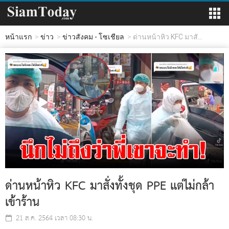
หน้าแรก
ข่าว
ข่าวสังคม - โซเชียล
ด่านหน้าหิว KFC มาสั...
ด่านหน้าหิว KFC มาสั่งทั้งชุด PPE แต่ไม่กล้า
เข้าร้าน
21 ส.ค. 2564 เวลา 08:30 น.