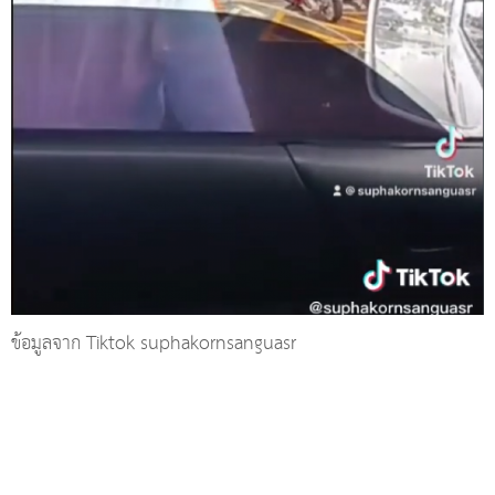
ข้อมูลจาก Tiktok suphakornsanguasr