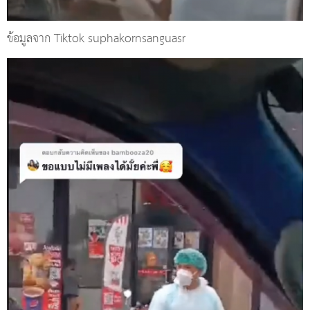
ข้อมูลจาก Tiktok suphakornsanguasr