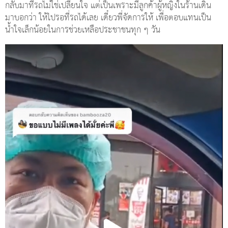
กลับมาที่รถไม่ใช่เปลี่ยนใจ แต่เป็นเพราะมีลูกค้าผู้หญิงในร้านเดิน
มาบอกว่า ให้ไปรอที่รถได้เลย เดี๋ยวพี่จัดการให้ เพื่อตอบแทนเป็น
น้ำใจเล็กน้อยในการช่วยเหลือประชาชนทุก ๆ วัน