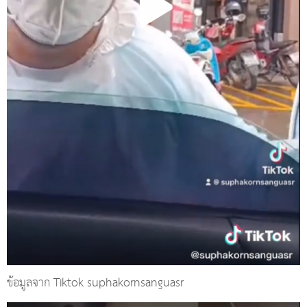
ข้อมูลจาก Tiktok suphakornsanguasr