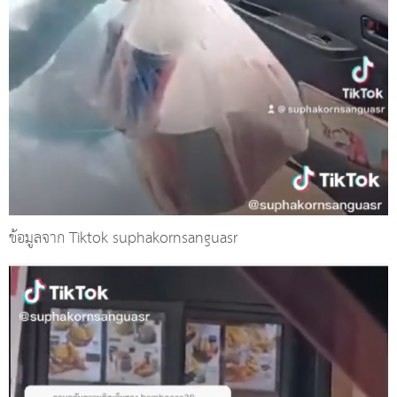
ข้อมูลจาก Tiktok suphakornsanguasr