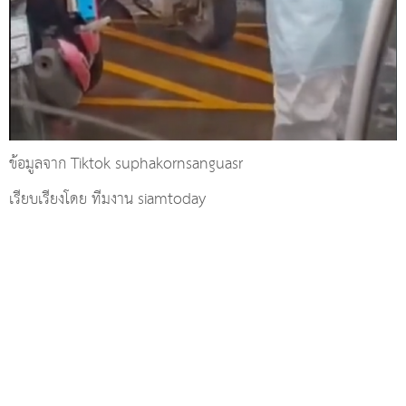
ข้อมูลจาก Tiktok suphakornsanguasr
เรียบเรียงโดย ทีมงาน siamtoday