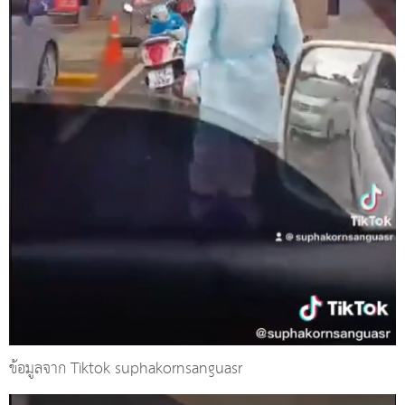
ข้อมูลจาก Tiktok suphakornsanguasr