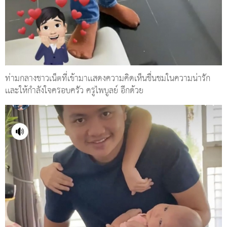
ท่ามกลางชาวเน็ตที่เข้ามาเเสดงความคิดเห็นชื่นชมในความน่ารัก
เเละให้กำลังใจครอบครัว ครูไพบูลย์ อีกด้วย