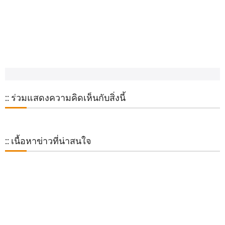
:: ร่วมแสดงความคิดเห็นกับสิ่งนี้
:: เนื้อหาข่าวที่น่าสนใจ