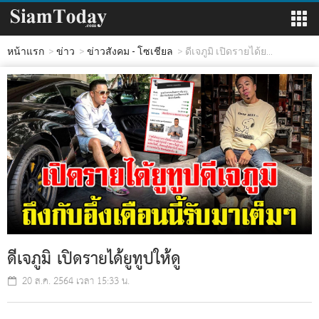
หน้าแรก
ข่าว
ข่าวสังคม - โซเชียล
ดีเจภูมิ เปิดรายได้ย...
ดีเจภูมิ เปิดรายได้ยูทูปให้ดู
20 ส.ค. 2564 เวลา 15:33 น.