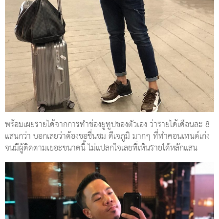
พร้อมเผยรายได้จากการทำช่องยูทูปของตัวเอง ว่ารายได้เดือนละ 8
แสนกว่า บอกเลยว่าต้องขอชื่นชม ดีเจภูมิ มากๆ ที่ทำคอนเทนต์เก่ง
จนมีผู้ติดตามเยอะขนาดนี้ ไม่แปลกใจเลยที่เห็นรายได้หลักแสน