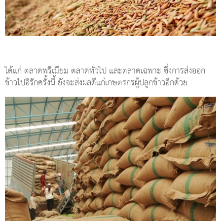
ได้แก่ ตลาดพรีเมียม ตลาดทั่วไป และตลาดเฉพาะ ซึ่งการส่งออก
ข้าวไปอิรักครั้งนี้ ยังจะส่งผลดีแก่เกษตรกรผู้ปลูกข้าวอีกด้วย