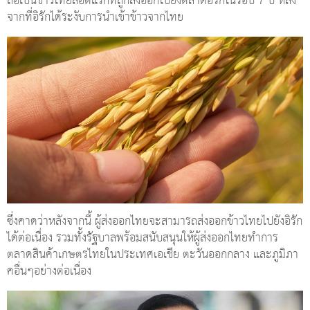
ถือเป็นข้าวไทยล็อตแรกที่ถูกส่งออกไปยังตลาดอิรักในรอบ 7 ปี หลัง
จากที่อิรักได้ระงับการนำเข้าข้าวจากไทย
ซึ่งคาดว่าหลังจากนี้ ผู้ส่งออกไทยจะสามารถส่งออกข้าวไทยไปยังอิรัก
ได้ต่อเนื่อง รวมทั้งรัฐบาลพร้อมสนับสนุนให้ผู้ส่งออกไทยทำการ
ตลาดสินค้าเกษตรไทยในประเทศเอเชีย ตะวันออกกลาง และภูมิภา
คอื่นๆอย่างต่อเนื่อง