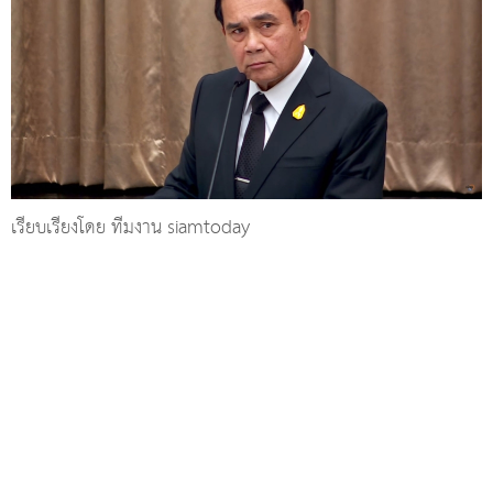
เรียบเรียงโดย ทีมงาน siamtoday