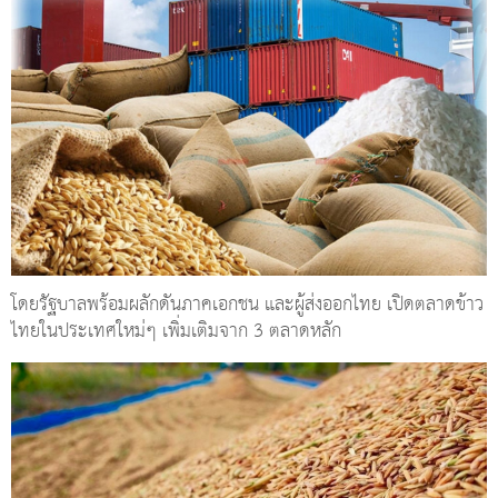
โดยรัฐบาลพร้อมผลักดันภาคเอกชน และผู้ส่งออกไทย เปิดตลาดข้าว
ไทยในประเทศใหม่ๆ เพิ่มเติมจาก 3 ตลาดหลัก