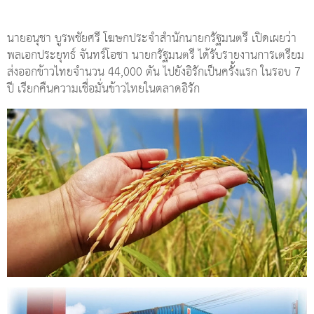
นายอนุชา บูรพชัยศรี โฆษกประจำสำนักนายกรัฐมนตรี เปิดเผยว่า
พลเอกประยุทธ์ จันทร์โอชา นายกรัฐมนตรี ได้รับรายงานการเตรียม
ส่งออกข้าวไทยจำนวน 44,000 ตัน ไปยังอิรักเป็นครั้งแรก ในรอบ 7
ปี เรียกคืนความเชื่อมั่นข้าวไทยในตลาดอิรัก