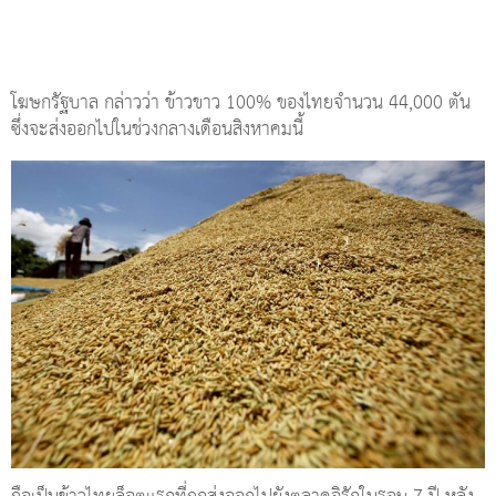
โฆษกรัฐบาล กล่าวว่า ข้าวขาว 100% ของไทยจำนวน 44,000 ตัน
ซึ่งจะส่งออกไปในช่วงกลางเดือนสิงหาคมนี้