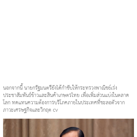
นอกจากนี้ นายกรัฐมนตรียังได้กำชับให้กระทรวงพาณิชย์เร่ง
ประชาสัมพันธ์ข้าวและสินค้าเกษตรไทย เพื่อเพิ่มส่วนแบ่งในตลาด
โลก ทดแทนความต้องการบริโภคภายในประเทศที่ชะลอตัวจาก
ภาวะเศรษฐกิจและวิกฤต cv