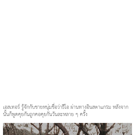
เอสเทอร์ รู้จักกับชายหนุ่มชื่อว่าธีโอ ผ่านทางอินสตาแกรม หลังจาก
นั้นก็พูดคุยกันถูกคอคุยกันวันละหลาย ๆ ครั้ง