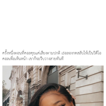
ครั้งหนึ่งตอนที่คอลคุยแค่เสียงตามปกติ เธอลองกดสลับให้เป็นวิดีโอ
คอลเพื่อเห็นหน้า เขาก็จะรีบวางสายทันที