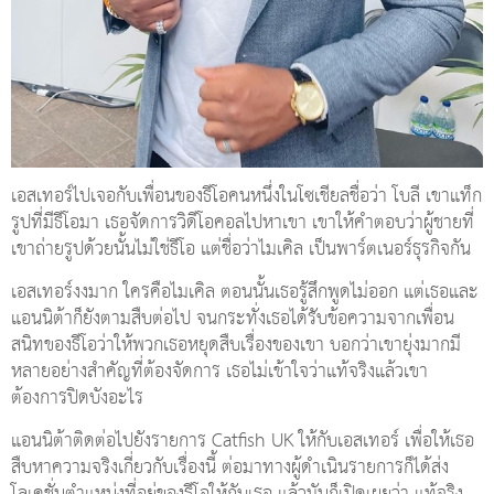
เอสเทอร์ไปเจอกับเพื่อนของธีโอคนหนึ่งในโซเชียลชื่อว่า โบลี เขาแท็ก
รูปที่มีธีโอมา เธอจัดการวิดีโอคอลไปหาเขา เขาให้คำตอบว่าผู้ชายที่
เขาถ่ายรูปด้วยนั้นไม่ใช่ธีโอ แต่ชื่อว่าไมเคิล เป็นพาร์ตเนอร์ธุรกิจกัน
เอสเทอร์งงมาก ใครคือไมเคิล ตอนนั้นเธอรู้สึกพูดไม่ออก แต่เธอและ
แอนนิต้าก็ยังตามสืบต่อไป จนกระทั่งเธอได้รับข้อความจากเพื่อน
สนิทของธีโอว่าให้พวกเธอหยุดสืบเรื่องของเขา บอกว่าเขายุ่งมากมี
หลายอย่างสำคัญที่ต้องจัดการ เธอไม่เข้าใจว่าแท้จริงแล้วเขา
ต้องการปิดบังอะไร
แอนนิต้าติดต่อไปยังรายการ Catfish UK ให้กับเอสเทอร์ เพื่อให้เธอ
สืบหาความจริงเกี่ยวกับเรื่องนี้ ต่อมาทางผู้ดำเนินรายการก็ได้ส่ง