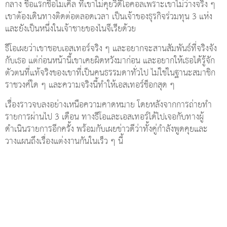
กลาง ชื่อแรกชื่อไมเคิล ที่เขาไม่คุยวิดีโอคอลเพราะเขาไม่ว่างจริง ๆ
เขาต้องเดินทางติดต่อตลอดเวลา เป็นเจ้าของธุรกิจร่วมทุน 3 แห่ง
และยังเป็นหนึ่งในเจ้าชายของไนจีเรียด้วย
ธีโอเผยว่าเขาชอบเอสเทอร์จริง ๆ และอยากจะสานสัมพันธ์ที่จริงจัง
กับเธอ แต่ก่อนหน้านี้เขาเคยผิดหวังมาก่อน และอยากให้เธอได้รู้จัก
ตัวตนที่แท้จริงของเขาที่เป็นคนธรรมดาทั่วไป ไม่ใช่ในฐานะสมาชิก
ราชวงศ์ใด ๆ และความจริงนี้ทำให้เอสเทอร์ช็อกสุด ๆ
เรื่องราวจบลงอย่างเหนือความคาดหมาย โดยหลังจากการถ่ายทำ
รายการผ่านไป 3 เดือน ทางธีโอและเอสเทอร์ได้ไปเจอกับทางผู้
ดำเนินรายการอีกครั้ง พร้อมกับเผยข่าวดีว่าทั้งคู่กำลังพูดคุยและ
วางแผนถึงเรื่องแต่งงานกันในเร็ว ๆ นี้