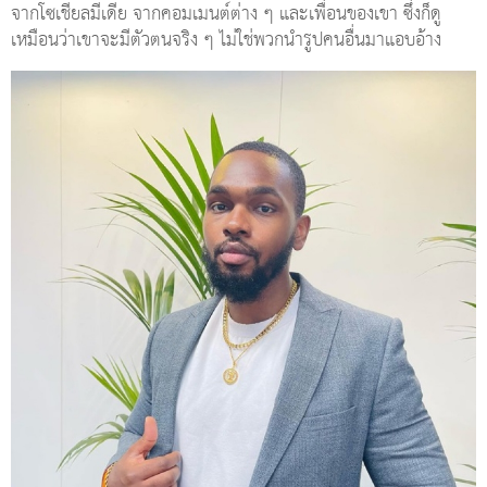
จากโซเชียลมีเดีย จากคอมเมนต์ต่าง ๆ และเพื่อนของเขา ซึ่งก็ดู
เหมือนว่าเขาจะมีตัวตนจริง ๆ ไม่ใช่พวกนำรูปคนอื่นมาแอบอ้าง