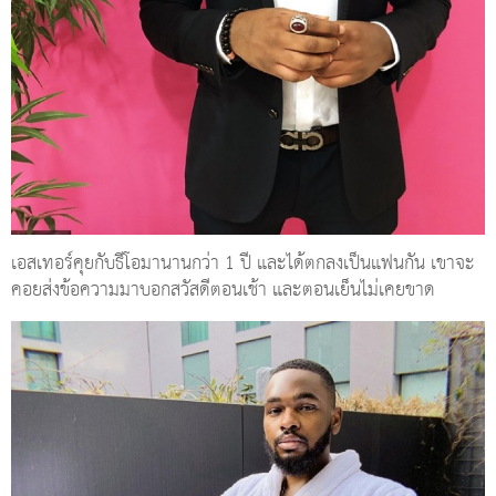
เอสเทอร์คุยกับธีโอมานานกว่า 1 ปี และได้ตกลงเป็นแฟนกัน เขาจะ
คอยส่งข้อความมาบอกสวัสดีตอนเช้า และตอนเย็นไม่เคยขาด