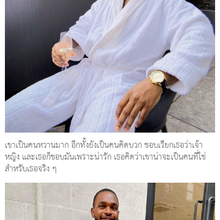
เขาเป็นคนหวานมาก อีกทั้งยังเป็นคนคิดบวก ชอบเรียกเธอว่าเจ้า
หญิง และเธอก็ชอบมันเพราะน่ารัก เธอคิดว่าเขาน่าจะเป็นคนที่ใช่
สำหรับเธอจริง ๆ