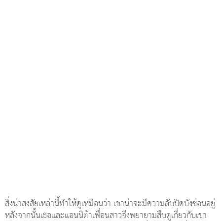
สิ่งน่าสงสัยเหล่านี้ทำให้ดูเหมือนว่า เขาน่าจะมีความลับปิดบังซ่อนอยู่
หลังจากนั้นเธอและแอนนิต้าเพื่อนสาวจึงพยายามสืบดูเกี่ยวกับเขา