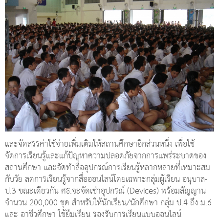
และจัดสรรค่าใช้จ่ายเพิ่มเติมให้สถานศึกษาอีกส่วนหนึ่ง เพื่อใช้
จัดการเรียนรู้และแก้ปัญหาความปลอดภัยจากการแพร่ระบาดของ
สถานศึกษา และจัดทําสื่ออุปกรณ์การเรียนรู้หลากหลายที่เหมาะสม
กับวัย ลดการเรียนรู้จากสื่อออนไลน์โดยเฉพาะกลุ่มผู้เรียน อนุบาล-
ป.3 ขณะเดียวกัน ศธ.จะจัดเช่าอุปกรณ์ (Devices) พร้อมสัญญาน
จํานวน 200,000 ชุด สําหรับให้นักเรียน/นักศึกษา กลุ่ม ป.4 ถึง ม.6
และ อาชีวศึกษา ใช้ยืมเรียน รองรับการเรียนแบบออนไลน์