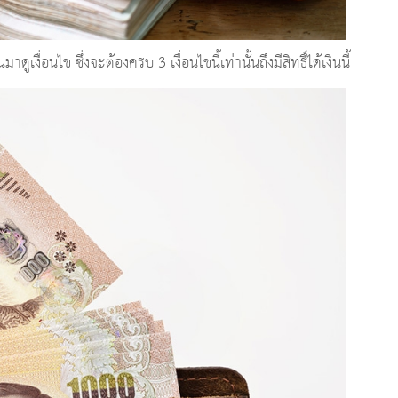
เงื่อนไข ซึ่งจะต้องครบ 3 เงื่อนไขนี้เท่านั้นถึงมีสิทธิ์ได้เงินนี้