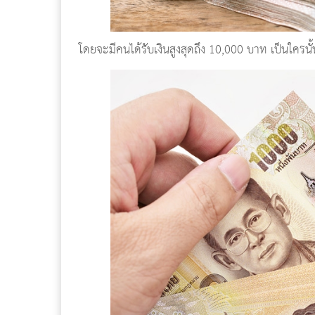
โดยจะมีคนได้รับเงินสูงสุดถึง 10,000 บาท เป็นใครนั้นมาดู