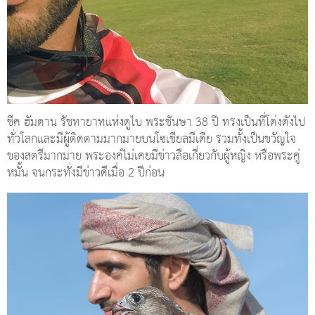
ชีค ฮัมดาน รัชทายาทแห่งดูไบ พระชันษา 38 ปี ทรงเป็นที่โด่งดังไป
ทั่วโลกและมีผู้ติดตามมากมายบนโซเชียลมีเดีย รวมทั้งเป็นขวัญใจ
ของสตรีมากมาย พระองค์ไม่เคยมีข่าวลือเกี่ยวกับผู้หญิง หรือพระคู่
หมั้น จนกระทั่งมีข่าวดีเมื่อ 2 ปีก่อน