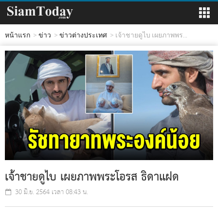
หน้าแรก
ข่าว
ข่าวต่างประเทศ
เจ้าชายดูไบ เผยภาพพร...
เจ้าชายดูไบ เผยภาพพระโอรส ธิดาแฝด
30 มิ.ย. 2564 เวลา 08:43 น.