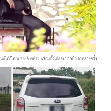
ต์ให้กับชายรายดังกล่าว พร้อมทั้งได้สอบปากคำเขาหลายครั้ง