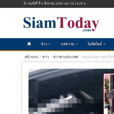
วัน พฤหัสดี ที่ 6 สิงหาคม 2569 เวลา 04:15:31 น.
ข่าว
บทความ
ไลฟ์สไตล์
หน้าแรก
ข่าว
ข่าวต่างประเทศ
หนุ่มแจ้งความรถโดน