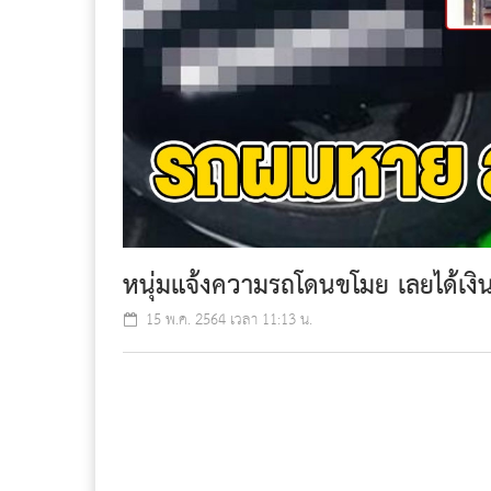
หนุ่มแจ้งความรถโดนขโมย เลยได้เงิ
15 พ.ค. 2564 เวลา 11:13 น.