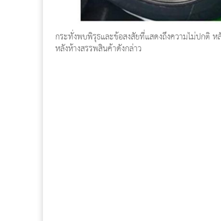
กระทั่งพบพิรุธและข้อสงสัยที่แสดงถึงความไม่ปกติ หล
หลังห้างสรรพสินค้าดังกล่าว