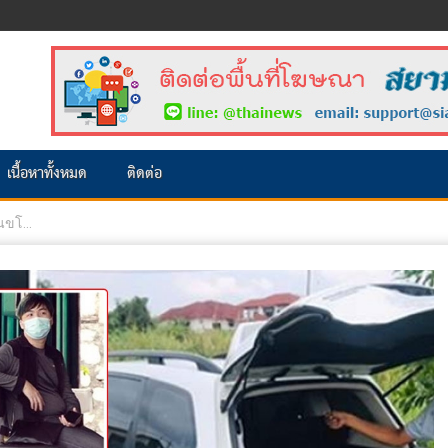
เนื้อหาทั้งหมด
ติดต่อ
ขโ...