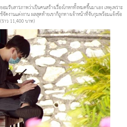
ม ยอมรับสารภาพว่าเป็นคนสร้างเรื่องโกหกทั้งหมดขึ้นมาเอง เหตุเพราะ
้จัดงานแต่งงาน ผลสุดท้ายเขาก็ถูกทางเจ้าหน้าที่จับกุมพร้อมแจ้งข้อ
ย (ราว 11,400 บาท)