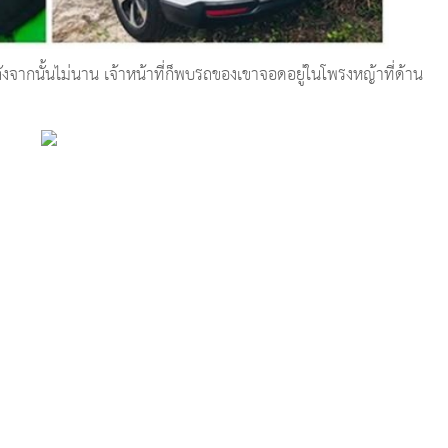
ังจากนั้นไม่นาน เจ้าหน้าที่ก็พบรถของเขาจอดอยู่ในโพรงหญ้าที่ด้าน