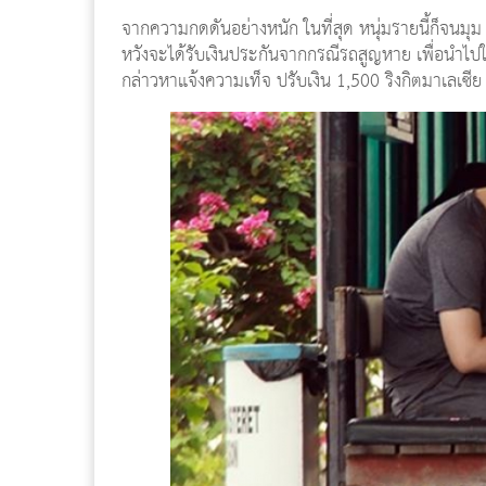
จากความกดดันอย่างหนัก ในที่สุด หนุ่มรายนี้ก็จนมุ
หวังจะได้รับเงินประกันจากกรณีรถสูญหาย เพื่อนำไปใช
กล่าวหาแจ้งความเท็จ ปรับเงิน 1,500 ริงกิตมาเลเซี