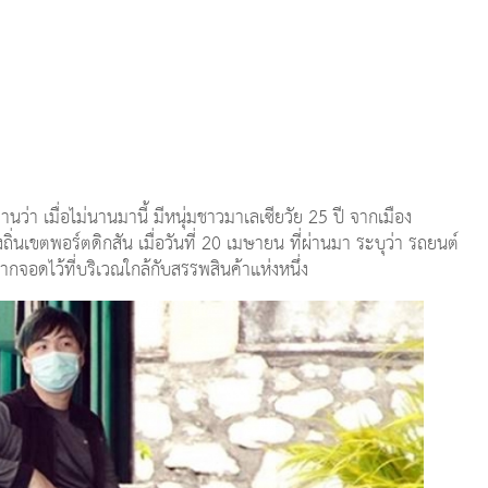
ว่า เมื่อไม่นานมานี้ มีหนุ่มชาวมาเลเซียวัย 25 ปี จากเมือง
งถิ่นเขตพอร์ตดิกสัน เมื่อวันที่ 20 เมษายน ที่ผ่านมา ระบุว่า รถยนต์
อดไว้ที่บริเวณใกล้กับสรรพสินค้าแห่งหนึ่ง