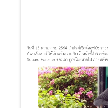
วันที่ 15 พฤษภาคม 2564 เว็บไซต์เวิลด์ออฟบัซ รายงาน
กัวลาลัมเปอร์ ได้เข้าแจ้งความกับเจ้าหน้าที่ตำรวจท้อ
Subaru Forester ของเขา ถูกขโมยหายไป ภายหลังจากจ