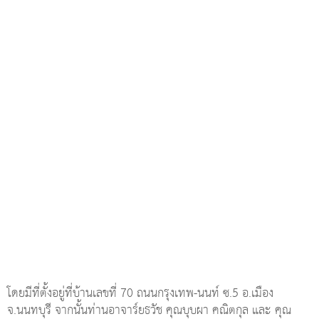
โดยมีที่ตั้งอยู่ที่บ้านเลขที่ 70 ถนนกรุงเทพ-นนท์ ซ.5 อ.เมือง
จ.นนทบุรี จากนั้นท่านอาจาร์ยธวัช คุณบุบผา คณิตกุล และ คุณ