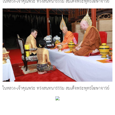
ในหลวง-เจ้าคุณพระ ทรงสนทนาธรรม สมเด็จพระพุทธโฆษาจารย์
ในหลวง-เจ้าคุณพระ ทรงสนทนาธรรม สมเด็จพระพุทธโฆษาจารย์