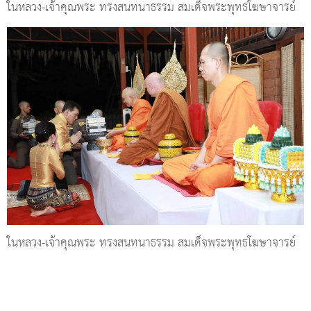
ในหลวง-เจ้าคุณพระ ทรงสนทนาธรรม สมเด็จพระพุทธโฆษาจารย์
ในหลวง-เจ้าคุณพระ ทรงสนทนาธรรม สมเด็จพระพุทธโฆษาจารย์