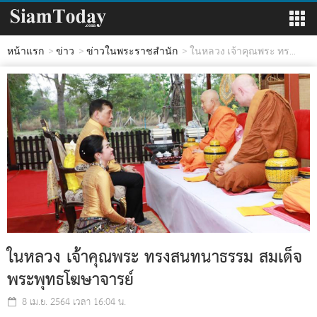
หน้าแรก
ข่าว
ข่าวในพระราชสำนัก
ในหลวง เจ้าคุณพระ ทร...
ในหลวง เจ้าคุณพระ ทรงสนทนาธรรม สมเด็จ
พระพุทธโฆษาจารย์
8 เม.ย. 2564 เวลา 16:04 น.