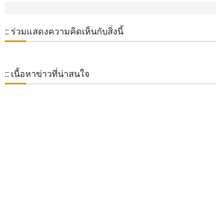
:: ร่วมแสดงความคิดเห็นกับสิ่งนี้
:: เนื้อหาข่าวที่น่าสนใจ