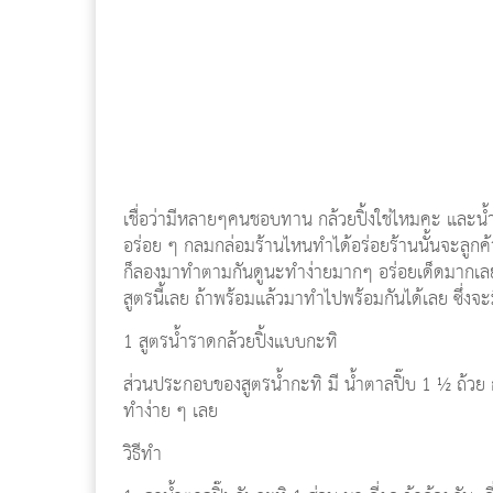
เชื่อว่ามีหลายๆคนชอบทาน กล้วยปิ้งใช่ไหมคะ และน้ำจิ้ม 
อร่อย ๆ กลมกล่อมร้านไหนทำได้อร่อยร้านนั้นจะล
ก็ลองมาทำตามกันดูนะทำง่ายมากๆ อร่อยเด็ดมากเลยใ
สูตรนี้เลย ถ้าพร้อมแล้วมาทำไปพร้อมกันได้เลย ซึ่งจ
1 สูตรน้ำราดกล้วยปิ้งแบบกะทิ
ส่วนประกอบของสูตรน้ำกะทิ มี น้ำตาลปิ๊บ 1 ½ ถ้วย 
ทำง่าย ๆ เลย
วิธีทำ