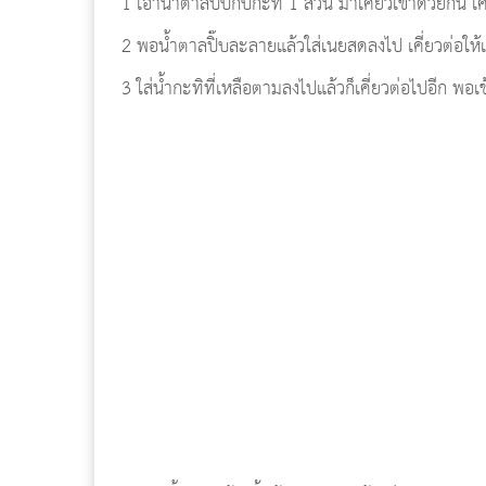
1 เอาน้ำตาลปิ๊บกับกะทิ 1 ส่วน มาเคี่ยวเข้าด้วยกัน
2 พอน้ำตาลปิ๊บละลายแล้วใส่เนยสดลงไป เคี่ยวต่อให้เ
3 ใส่น้ำกะทิที่เหลือตามลงไปแล้วก็เคี่ยวต่อไปอีก พอ