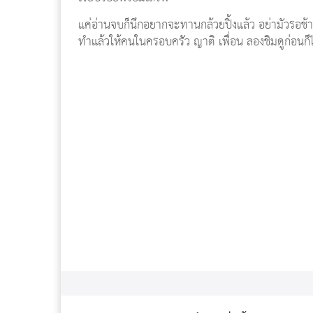
แค่อ่านจบก็นึกอยากจะทานกล้วยปิ้งแล้ว อย่ามัวรอช้า
ทำแล้วให้คนในครอบครัว ญาติ เพื่อน ลองชิมดูก่อน