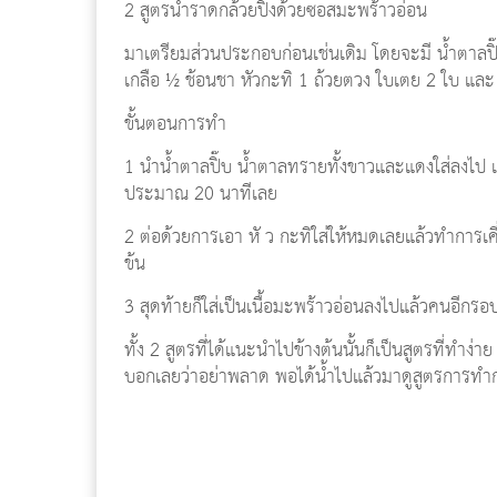
2 สูตรน้ำราดกล้วยปิ้งด้วยซอสมะพร้าวอ่อน
มาเตรียมส่วนประกอบก่อนเช่นเดิม โดยจะมี น้ำตาล
เกลือ ½ ช้อนชา หัวกะทิ 1 ถ้วยตวง ใบเตย 2 ใบ และ 
ขั้นตอนการทำ
1 นำน้ำตาลปิ๊บ น้ำตาลทรายทั้งขาวและแดงใส่ลงไป เก
ประมาณ 20 นาทีเลย
2 ต่อด้วยการเอา หั ว กะทิใส่ให้หมดเลยแล้วทำการเคี
ข้น
3 สุดท้ายก็ใส่เป็นเนื้อมะพร้าวอ่อนลงไปแล้วคนอีกรอบ 
ทั้ง 2 สูตรที่ได้แนะนำไปข้างต้นนั้นก็เป็นสูตรที่ทำ
บอกเลยว่าอย่าพลาด พอได้น้ำไปแล้วมาดูสูตรการทำกล