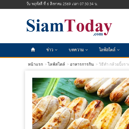
วัน พฤหัสดี ที่ 6 สิงหาคม 2569 เวลา 07:30:35 น.
ข่าว
บทความ
ไลฟ์สไตล์
หน้าแรก
ไลฟ์สไตล์
อาหารการกิน
วิธีทำ กล้วยปิ้งรา