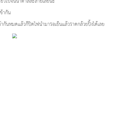
 เคี่ยวไปจนน้ำตาลละลายเลยนะ
ข้ากัน
เข้ากันหมดแล้วก็ปิดไฟนำมารอเย็นแล้วราดกล้วยปิ้งได้เลย