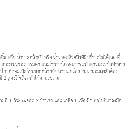
หรือ น้ำราดกล้วยปิ้ หรือ น้ำราดกล้วยปิ้งที่สิ่งที่ขาดไม่ได้เลย ที่
ูกค้าเยอะเป็นของธรรมดา และถ้าหากใครอยากจะทำทานเองหรือทำขาย
ครคิดจะเปิดร้านขายกล้วยปิ้ง หวาน อร่อย กลมกล่อมลงตัวต้อง
ะมี 2 สูตรให้เลือกทำได้ตามสะดวก
กะทิ 1 ถ้วย เนยสด 2 ช้อนชา และ เกลือ 1 หยิบมือ ต่อไปก็มาลงมือ