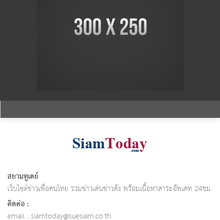
สยามทูเดย์
เว็บไซต์ข่าวเพื่อคนไทย รวมข่าวเด่นข่าวดัง พร้อมเนื้อหาสาระอัพเดท 24ชม.
ติดต่อ :
email :
siamtoday@suesiam.co.th