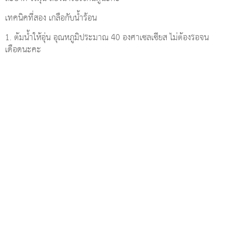
เทคนิคที่สอง เกลือกับน้ำร้อน
1. ต้มน้ำให้อุ่น อุณหภูมิประมาณ 40 องศาเซลเซียส ไม่ต้องรอจน
เดือดนะคะ