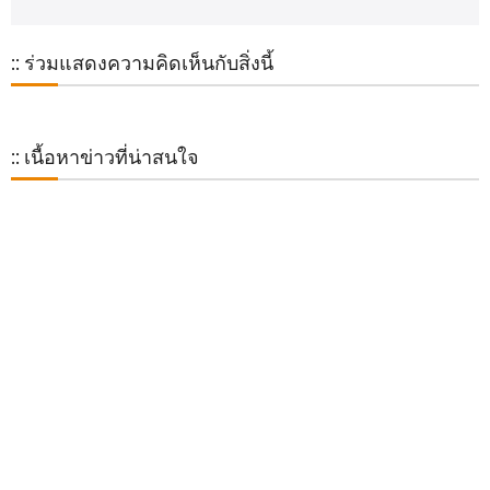
:: ร่วมแสดงความคิดเห็นกับสิ่งนี้
:: เนื้อหาข่าวที่น่าสนใจ