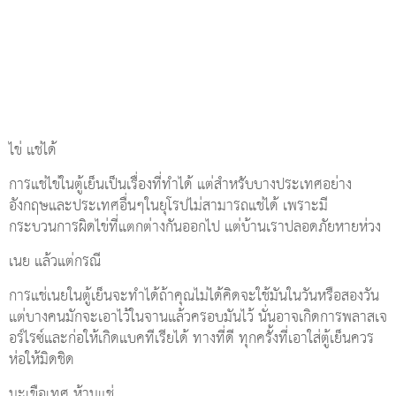
ไข่ แช่ได้
การแช่ไข่ในตู้เย็นเป็นเรื่องที่ทำได้ แต่สำหรับบางประเทศอย่าง
อังกฤษและประเทศอื่นๆในยุโรปไม่สามารถแช่ได้ เพราะมี
กระบวนการผิดไข่ที่แตกต่างกันออกไป แต่บ้านเราปลอดภัยหายห่วง
เนย แล้วแต่กรณี
การแช่เนยในตู้เย็นจะทำได้ถ้าคุณไม่ได้คิดจะใช้มันในวันหรือสองวัน
แต่บางคนมักจะเอาไว้ในจานแล้วครอบมันไว้ นั่นอาจเกิดการพลาสเจ
อร์ไรซ์และก่อให้เกิดแบคทีเรียได้ ทางที่ดี ทุกครั้งที่เอาใส่ตู้เย็นควร
ห่อให้มิดชิด
มะเขือเทศ ห้ามแช่