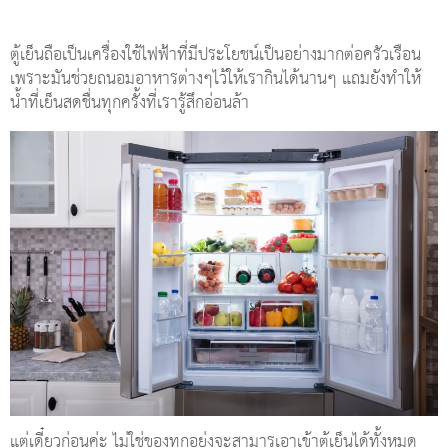
ตู้เย็นถือเป็นเครื่องใช้ไฟฟ้าที่มีประโยชน์เป็นอย่างมากต่อครัวเรือน
เพราะมันช่วยถนอมอาหารต่างๆไว้ให้เรากินได้นานๆ แถมยังทำให้
น้ำที่เย็นสดชื่นทุกครั้งที่เรารู้สึกอ่อนล้า
แต่เดี๋ยวก่อนค่ะ ไม่ใช่ของทุกอย่งจะสามารเอาเข้าตู้เย็นได้ทั้งหมด