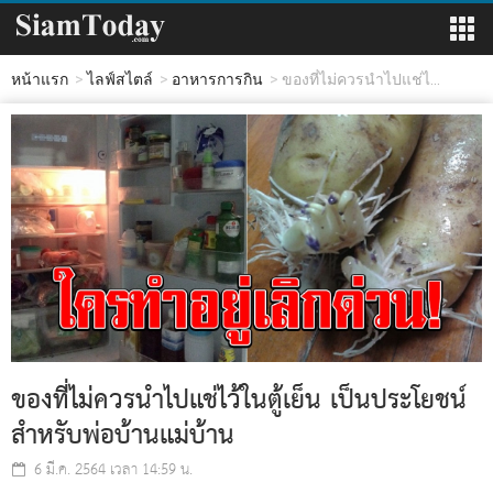
หน้าแรก
ไลฟ์สไตล์
อาหารการกิน
ของที่ไม่ควรนำไปแช่ไ...
ของที่ไม่ควรนำไปแช่ไว้ในตู้เย็น เป็นประโยชน์
สำหรับพ่อบ้านแม่บ้าน
6 มี.ค. 2564 เวลา 14:59 น.