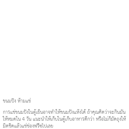
ขนมปัง ห้ามแช่
การแช่ขนมปังในตู้เย็นอาจทำให้ขนมปังแห้งได้ ถ้าคุณคิดว่าจะกินมัน
ให้หมดใน 4 วัน แนะนำให้เก็บในตู้เก็บอาหารดีกว่า หรือไม่ก็มัดถุงให้
มิดชิดแล้วแช่ช่องฟรีซไปเลย