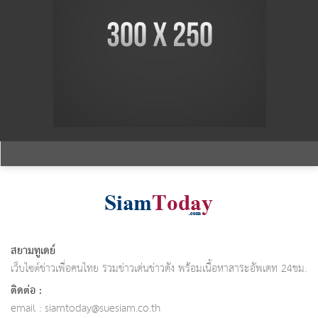
สยามทูเดย์
เว็บไซต์ข่าวเพื่อคนไทย รวมข่าวเด่นข่าวดัง พร้อมเนื้อหาสาระอัพเดท 24ชม.
ติดต่อ :
email :
siamtoday@suesiam.co.th