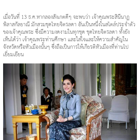
เมื่อวันที่ 13 ธ.ค.หากลองสังเกตดีๆ จะพบว่า เจ้าคุณพระสินีนาฏ
พิลาสกัลยาณี มักสวมชุดไทยจิตรลดา อันเป็นหนึ่งในสไตล์ประจำตัว
ของเจ้าคุณพระ ซึ่งมีความงดงามในทุกชุด ชุดไทยจิตรลดา ทั้งยัง
เห็นได้ว่า เจ้าคุณพระท่านศึกษา และใส่ใจและให้ความสำคัญใน
จังหวัดหรือหัวเมืองนั้นๆ ซึ่งถือเป็นการให้เกียรติหัวเมืองที่ท่านไป
เยี่ยมเยียน