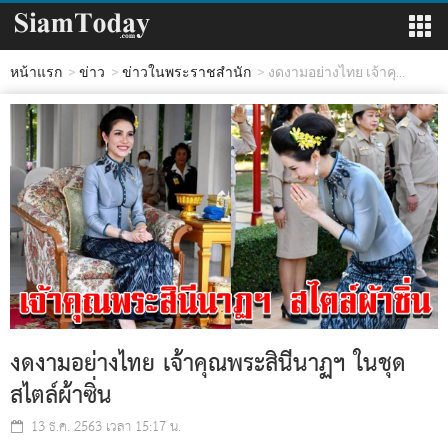
หน้าแรก
ข่าว
ข่าวในพระราชสำนัก
งดงามอย่างไทย เจ้าคุ...
งดงามอย่างไทย เจ้าคุณพระสินีนาฏฯ ในชุด
สไตล์ผ้าซิ่น
13 ธ.ค. 2563 เวลา 15:17 น.