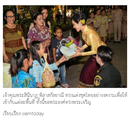
เจ้าคุณพระสินีนาฏ พิลาสกัลยาณี ทรงแต่งชุดไทยอย่างงดงามเพื่อให้
เข้ากับแต่ละพื้นที่ ทั้งนี้ขอพระองค์ทรงพระเจริญ
เรียบเรียง siamtoday