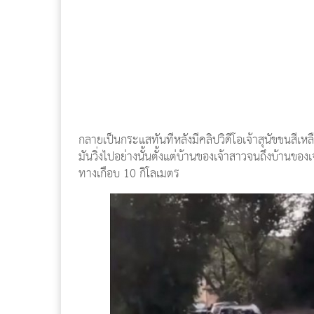
กลายเป็นกระแสทันทีหลังมีคลิปวิดีโอเจ้าสุนัขขนสีเหลืองต
มันวิ่งไปอย่างนั้นตั้งแต่บ้านของเจ้าสาวจนถึงบ้านของเจ้
ทางเกือบ 10 กิโลเมตร