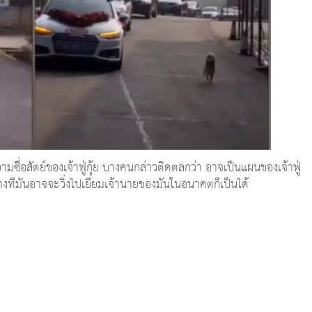
ามซื่อสัตย์ของเจ้าฟู่กุ้ย บางคนกล่าวติดตลกว่า อาจเป็นแผนของเจ้าฟู่
บางทีมันอาจจะวิ่งไปเยี่ยมเจ้านายของมันในอนาคตก็เป็นได้