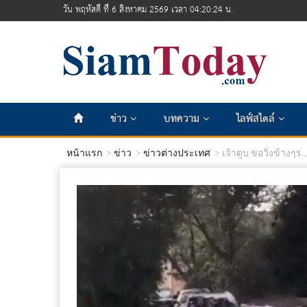
วัน พฤหัสดี ที่ 6 สิงหาคม 2569 เวลา 04:20:25 น.
ข่าว
บทความ
ไลฟ์สไตล์
หน้าแรก
ข่าว
ข่าวต่างประเทศ
เจ้าตูบ ขอวิ่งข้างๆร..