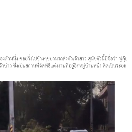
ัวหนึ่ง คอยวิ่งไปข้างๆขบวนรถส่งตัวเจ้าสาว สุนัขตัวนี้มีชื่อว่า ฟู่กุ้ย
าบ่าว ซึ่งเป็นสถานที่จัดพิธีแต่งงานที่อยู่อีกหมู่บ้านหนึ่ง คิดเป็นระยะ