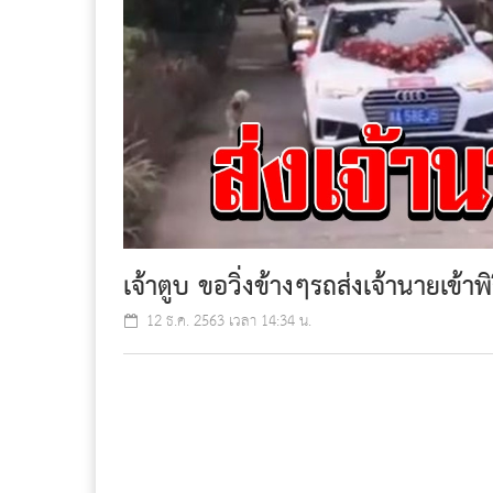
เจ้าตูบ ขอวิ่งข้างๆรถส่งเจ้านายเข้าพ
12 ธ.ค. 2563 เวลา 14:34 น.