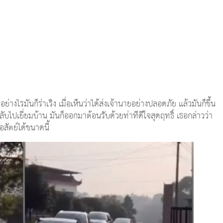
ึงอย่างไรมันก็ร่าเริง เมื่อเห็นว่าได้ส่งเจ้านายอย่างปลอดภัย แล้วมันก็ขึ้น
ับไปเยี่ยมบ้าน มันก็ออกมาต้อนรับด้วยท่าทีดีใจสุดฤทธิ์ เธอกล่าวว่า
อสัตย์ได้ขนาดนี้