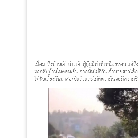
เมื่อมาถึงบ้านเจ้าบ่าวเจ้าฟู่กุ้ยมีท่าทีเหนื่อยหอบ แต่ถ
รถกลับบ้านในตอนเย็น จากนั้นไม่กี่วันเจ้านายสาวได้กล
ได้รับเลี้ยงมันมาสองปีแล้วและไม่คิดว่ามันจะมีความซื่