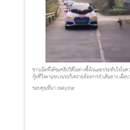
ชาวเน็ตที่ได้ชมคลิปวิดีโอต่างซึ้งใจและประทับใจในคว
กุ้ยที่วิ่งตามขบวนรถก็เพราะต้องการจำเส้นทาง เผื่อ
ขอบคุณที่มา dailystar