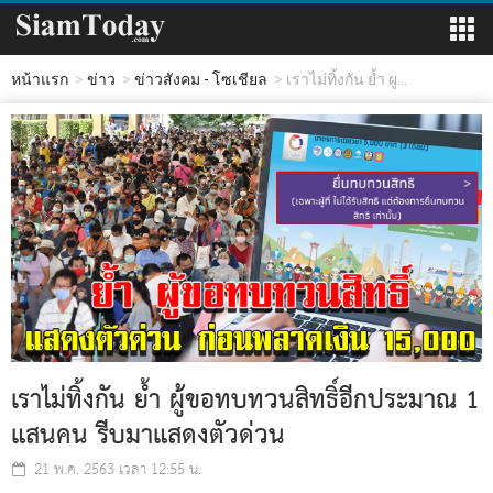
หน้าแรก
ข่าว
ข่าวสังคม - โซเชียล
เราไม่ทิ้งกัน ย้ำ ผู...
เราไม่ทิ้งกัน ย้ำ ผู้ขอทบทวนสิทธิ์อีกประมาณ 1
แสนคน รีบมาแสดงตัวด่วน
21 พ.ค. 2563 เวลา 12:55 น.