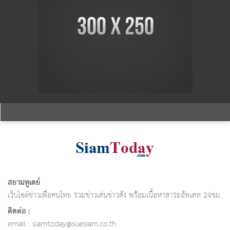
สยามทูเดย์
เว็บไซต์ข่าวเพื่อคนไทย รวมข่าวเด่นข่าวดัง พร้อมเนื้อหาสาระอัพเดท 24ชม.
ติดต่อ :
email :
siamtoday@suesiam.co.th