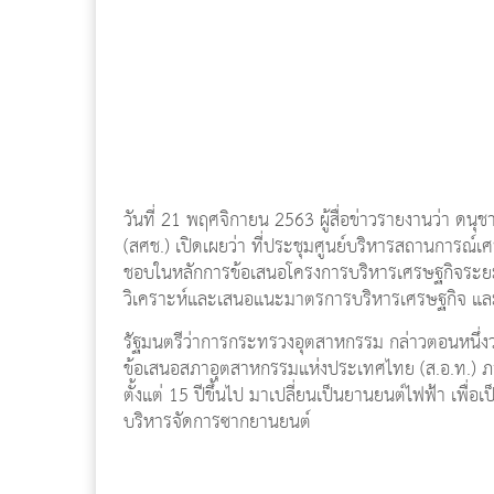
วันที่ 21 พฤศจิกายน 2563 ผู้สื่อข่าวรายงานว่า ดน
(สศช.) เปิดเผยว่า ที่ประชุมศูนย์บริหารสถานการ
ชอบในหลักการข้อเสนอโครงการบริหารเศรษฐกิจระย
วิเคราะห์และเสนอแนะมาตรการบริหารเศรษฐกิจ แ
รัฐมนตรีว่าการกระทรวงอุตสาหกรรม กล่าวตอนหนึ่งว่
ข้อเสนอสภาอุตสาหกรรมแห่งประเทศไทย (ส.อ.ท.) ภาย
ตั้งแต่ 15 ปีขึ้นไป มาเปลี่ยนเป็นยานยนต์ไฟฟ้า เพื
บริหารจัดการซากยานยนต์