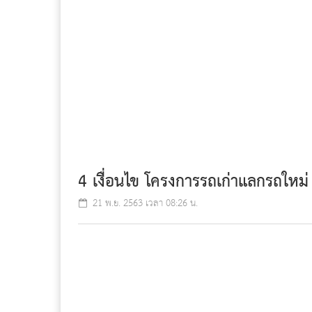
4 เงื่อนไข โครงการรถเก่าแลกรถใหม
21 พ.ย. 2563 เวลา 08:26 น.