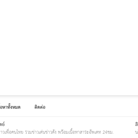
ื้อหาทั้งหมด
ติดต่อ
ดย์
ล
ข่าวเพื่อคนไทย รวมข่าวเด่นข่าวดัง พร้อมเนื้อหาสาระอัพเดท 24ชม.
น