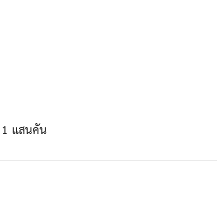
่ 1 แสนคัน