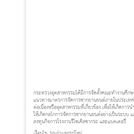
กระทรวงอุตสาหกรรมได้มีการจัดตั้งคณะทำงานศึกษา
แนวทางมาตรการจัดการซากยานยนต์ภายในประเทศไท
ต่อเนื่องหรืออุตสาหกรรมที่เกี่ยวข้อง เพื่อให้เกิดก
ให้เกิดกลไกการจัดการซากยานยนต์อย่างเป็นระบบ แ
ลงทุนกิจการโรงงานรีไซเคิลซากรถ และแบตเตอรี่
เงื่อนไข..รถเก่าแลกรถใหม่