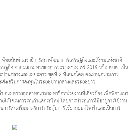
ุชา พิชยนันท์ เลขาธิการสภาพัฒนาการเศรษฐกิจและสังคมแห่งชาติ
ณ์เศรษฐกิจ จากผลกระทบของการระบาดของ cd 2019 หรือ ศบศ. เห็น
ะปานกลางและระยะยาว ชุดที่ 2 ที่เสนอโดย คณะอนุกรรมการ
ละส่งเสริมการลงทุนในระยะปานกลางและระยะยาว
า กระทรวงอุตสาหกรรมจะหารือหน่วยงานที่เกี่ยวข้อง เพื่อพิจารณา
ใต้โครงการรถเก่าแลกรถใหม่ โดยการนำรถเก่าที่มีอายุการใช้งาน
่อเป็นการส่งเสริมมาตรการกระตุ้นการใช้ยานยนต์ไฟฟ้าและเป็นการ