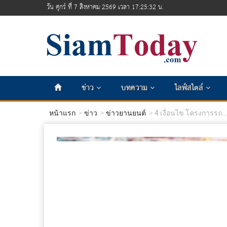
วัน ศุกร์ ที่ 7 สิงหาคม 2569 เวลา 17:25:33 น.
ข่าว
บทความ
ไลฟ์สไตล์
หน้าแรก
ข่าว
ข่าวยานยนต์
4 เงื่อนไข โครงการรถ...