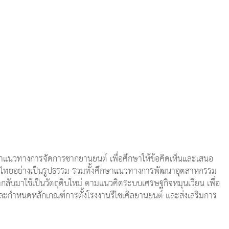
แนวทางการจัดการซากยานยนต์ เพื่อศึกษาให้ข้อคิดเห็นและเสนอ
ยอย่างเป็นรูปธรรม รวมทั้งศึกษาแนวทางการพัฒนาอุตสาหกรรม
ารนำกลับมาใช้เป็นวัตถุดิบใหม่ ตามแนวคิดระบบเศรษฐกิจหมุนเวียน เพื่อ
ละกำหนดหลักเกณฑ์การตั้งโรงงานรีไซเคิลยานยนต์ และส่งเสริมการ