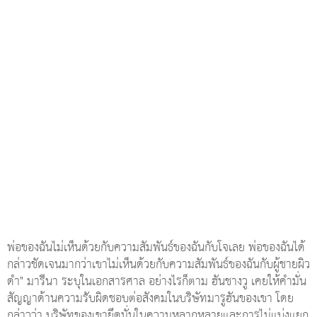
พ่อของฉันไม่เห็นด้วยกับความสัมพันธ์ของฉันกับโจเลย พ่อของฉันได้
กล่าวชัดเจนมากว่าเขาไม่เห็นด้วยกับความสัมพันธ์ของฉันกับผู้ชายผิว
ดำ" มารีนา ระบุในเอกสารศาล อย่างไรก็ตาม ฮันชางวู เคยให้คำมั่น
สัญญาด้านความรับผิดชอบต่อสังคมในบริษัทมารูฮันของเขา โดย
กล่าวว่า บริษัทของเขายึดมั่นในความหลากหลายและการไม่แบ่งแยก