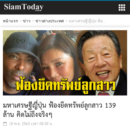
หน้าแรก
ข่าว
ข่าวต่างประเทศ
มหาเศรษฐีญี่ปุ่น ฟ้อ...
มหาเศรษฐีญี่ปุ่น ฟ้องยึดทรัพย์ลูกสาว 139
ล้าน คิดไม่ถึงจริงๆ
18 พ.ย. 2563 เวลา 08:39 น.