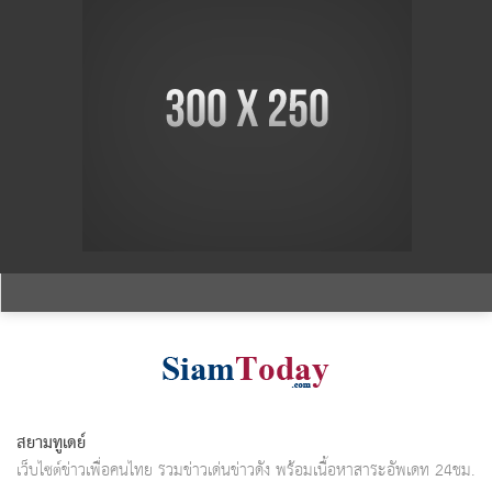
สยามทูเดย์
เว็บไซต์ข่าวเพื่อคนไทย รวมข่าวเด่นข่าวดัง พร้อมเนื้อหาสาระอัพเดท 24ชม.