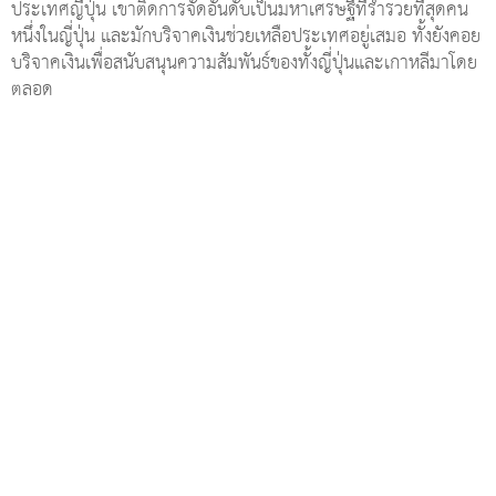
ประเทศญี่ปุ่น เขาติดการจัดอันดับเป็นมหาเศรษฐีที่ร่ำรวยที่สุดคน
หนึ่งในญี่ปุ่น และมักบริจาคเงินช่วยเหลือประเทศอยู่เสมอ ทั้งยังคอย
บริจาคเงินเพื่อสนับสนุนความสัมพันธ์ของทั้งญี่ปุ่นและเกาหลีมาโดย
ตลอด