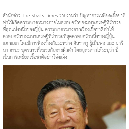
สำนักข่าว The Straits Times รายงานว่า ปัญหาการเหยียดเชื้อชาติ
ทำให้เกิดความบาดหมางภายในครอบครัวของมหาเศรษฐีที่ร่ำรวย
ที่สุดแห่งหนึ่งของญี่ปุ่น ความบาดหมางจากเรื่องเชื้อชาติทำให้
ครอบครัวของมหาเศรษฐีที่ร่ำรวยที่สุดครอบครัวหนึ่งของญี่ปุ่น
แตกแยก โดยมีการฟ้องร้องกันระหว่าง ฮันชางวู ผู้เป็นพ่อ และ มารี
นา ฮาบะ บุตรสาวที่สมรสกับชายผิวดำ โดยบุตรสาวได้ระบุว่า นี่
เป็นการเหยียดเชื้อชาติอย่างโจ่งแจ้ง