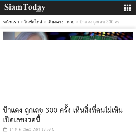
หน้าแรก
ไลฟ์สไตล์
เสี่ยงดวง - หวย
ป้าแดง ถูกเลข 300 คร...
ป้าแดง ถูกเลข 300 ครั้ง เห็นสิ่งที่คนไม่เห็น
เปิดเลขงวดนี้
14 พ.ย. 2563 เวลา 19:39 น.