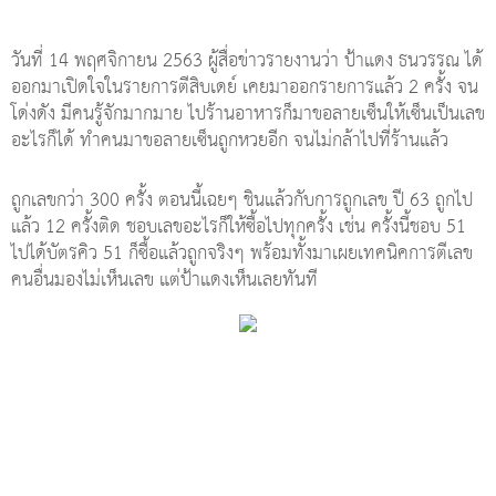
วันที่ 14 พฤศจิกายน 2563 ผู้สื่อข่าวรายงานว่า ป้าแดง ธนวรรณ ได้
ออกมาเปิดใจในรายการตีสิบเดย์ เคยมาออกรายการแล้ว 2 ครั้ง จน
โด่งดัง มีคนรู้จักมากมาย ไปร้านอาหารก็มาขอลายเซ็นให้เซ็นเป็นเลข
อะไรก็ได้ ทำคนมาขอลายเซ็นถูกหวยอีก จนไม่กล้าไปที่ร้านแล้ว
ถูกเลขกว่า 300 ครั้ง ตอนนี้เฉยๆ ชินแล้วกับการถูกเลข ปี 63 ถูกไป
แล้ว 12 ครั้งติด ชอบเลขอะไรก็ให้ซื้อไปทุกครั้ง เช่น ครั้งนี้ชอบ 51