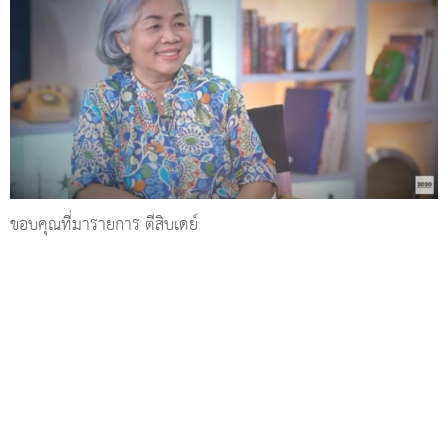
ป้าแดง