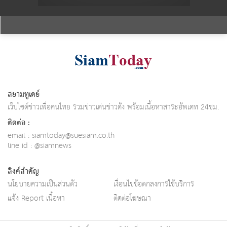
สยามทูเดย์