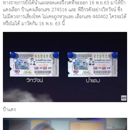
ทางรายการยังได้นำแผงลอตเตอรี่งวดที่จะออก 16 พ.ย.63 มาให้ป้า
แดงเลือก ป้าแดงเลือกเลข 274516 และ พิธีกรดังอย่างวิทวัจน์ ซึ่ง
ไม่มีดวงการเสี่ยงโชค ไม่เคยถูกหวยเลย เลือกเลข 440402 ใครจะได้
หรือไม่ได้ มาวัดกัน 16 พ.ย. 63 นี้