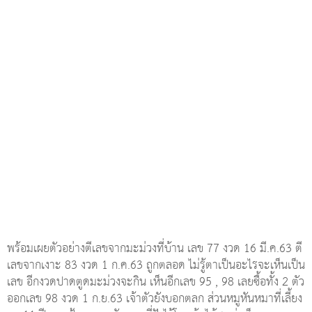
ไปได้บัตรคิว 51 ก็ซื้อแล้วถูกจริงๆ พร้อมทั้งมาเผยเทคนิคการตีเลข
คนอื่นมองไม่เห็นเลข แต่ป้าแดงเห็นเลยทันที