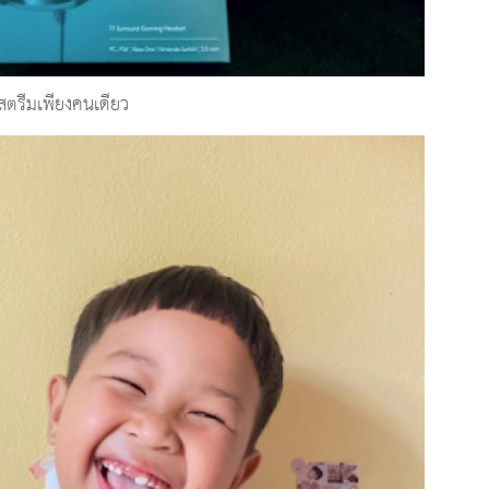
องสตรีมเพียงคนเดียว