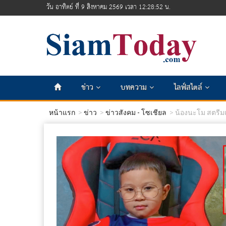
วัน อาทิตย์ ที่ 9 สิงหาคม 2569 เวลา 12:28:54 น.
ข่าว
บทความ
ไลฟ์สไตล์
หน้าแรก
ข่าว
ข่าวสังคม - โซเชียล
น้องนะโม สตรีมเม