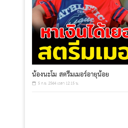
น้องนะโม สตรีมเมอร์อายุน้อย
5 ก.ย. 2564 เวลา 12:15 น.