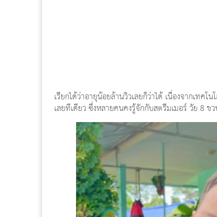
เรียกได้ว่าอายุน้อยล้านวิวเลยก็ว่าได้ เนื่องจากเทค
เลยทีเดียว ซึ่งหลายคนคงรู้จักกับสตรีมเมอร์ วัย 8 ขว