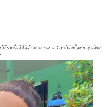
โนโลยีพัฒนาขึ้นทำให้เด็กหลายๆคนสามารถหาเงินได้ตั้งแต่อายุกันน้อยๆ
บ