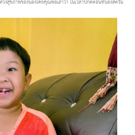
ห่วงสุขภาพของน้องโดยคุณพ่อเล่าว่า ในเวลาปกติตอนที่น้องสตรีม