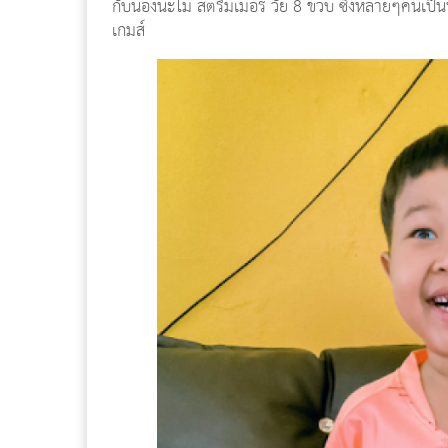
กับน้องนะโม สตรีมเมอร์ วัย 8 ขวบ ซึ่งหลายๆคนเป็น
เกมส์