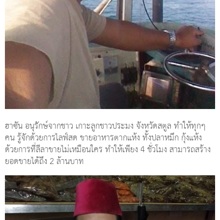
ฮาซัน อนุรักษ์จากชาว เกาะลูกชาวประมง จังหวัดสตูล ทำให้ทุกๆ
คน รู้จักด้วยการไลฟ์สด ขายอาหารตากแห้ง ทั้งปลาหมึก กุ้งแห้ง
ด้วยการที่ลีลาขายไม่เหมือนใคร ทำให้เพียง 4 ชั่วโมง สามารถสร้าง
ยอดขายได้ถึง 2 ล้านบาท