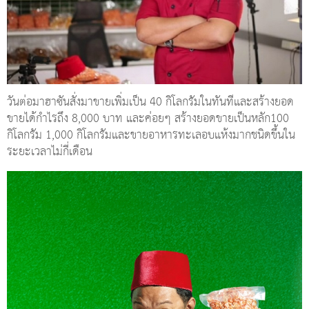
วันต่อมาฮาซันสั่งมาขายเพิ่มเป็น 40 กิโลกรัมในทันทีและสร้างยอด
ขายได้กำไรถึง 8,000 บาท และค่อยๆ สร้างยอดขายเป็นหลัก100
กิโลกรัม 1,000 กิโลกรัมและขายอาหารทะเลอบแห้งมากชนิดขึ้นใน
ระยะเวลาไม่กี่เดือน