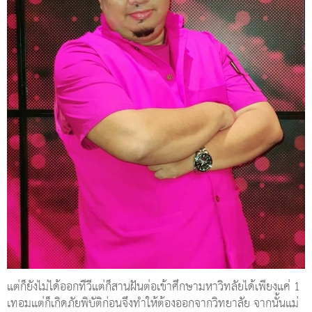
แต่ก็ยังไม่ได้ออกทีวีแต่ก็สานฝันต่อเข้าศึกษามหาวิทลัยได้เพียงแค่ 1
เทอมแต่ก็เกิดภัยพิบัติก่อนจึงทำให้ต้องออกจากวิทยาลัย จากนั้นแม่