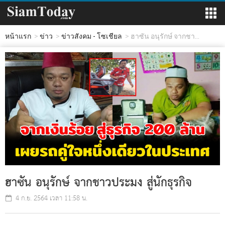
หน้าแรก
ข่าว
ข่าวสังคม - โซเชียล
ฮาซัน อนุรักษ์ จากชา...
ฮาซัน อนุรักษ์ จากชาวประมง สู่นักธุรกิจ
4 ก.ย. 2564 เวลา 11:58 น.