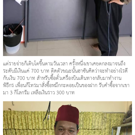
แต่รายจ่ายก็เติบโตขึ้นตามวันเวลา ครั้งหนึ่งเขาเคยตกลงมาจนถึง
ระดับมีเงินแค่ 700 บาท ติดตัวขณะนั้นฮาซันคิดว่าจะทำอย่างไรดี
กับเงิน 700 บาท สำหรับซื้อตั๋วเครื่องบินเดินทางกลับมาทำงาน
พิธีกร เพื่อนก็โทรมาสั่งซื้อหมึกกะตอยเป็นของฝาก รับคำซื้อจากเขา
มา 3 กิโลกรัม เหลือเงินราว 300 บาท