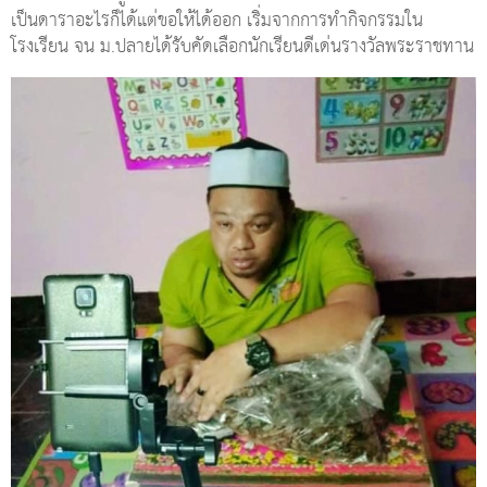
เป็นดาราอะไรก็ได้แต่ขอให้ได้ออก เริ่มจากการทำกิจกรรมใน
โรงเรียน จน ม.ปลายได้รับคัดเลือกนักเรียนดีเด่นรางวัลพระราชทาน