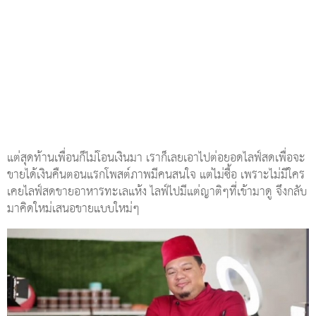
แต่สุดท้านเพื่อนก็ไม่โอนเงินมา เราก็เลยเอาไปต่อยอดไลฟ์สดเพื่อจะ
ขายได้เงินคืนตอนแรกโพสต์ภาพมีคนสนใจ แต่ไม่ซื้อ เพราะไม่มีใคร
เคยไลฟ์สดขายอาหารทะเลแห้ง ไลฟ์ไปมีแต่ญาติๆที่เข้ามาดู จึงกลับ
มาคิดใหม่เสนอขายแบบใหม่ๆ