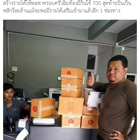
สร้างรายได้ให้พอพาครอบครัวอิ่มท้องมีกินใช้ 700 สุดท้ายปั้นเป็น
หลักร้อยล้านแม้จะพอมีรายได้เสริมเข้ามาแล้วอีก 1 ช่องทาง