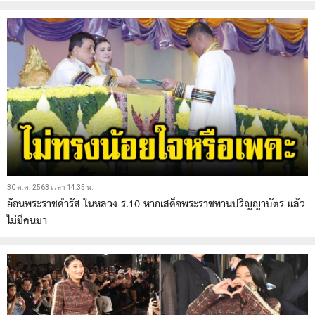
30 ต.ค. 2563 เวลา 14:35 น.
ย้อนพระราชดำรัส ในหลวง ร.10 หากเสด็จพระราชทานปริญญาบัตร แล้ว
ไม่มีคนมา