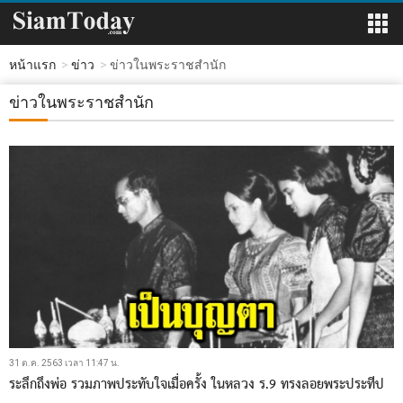
หน้าแรก
ข่าว
ข่าวในพระราชสำนัก
ข่าวในพระราชสำนัก
31 ต.ค. 2563 เวลา 11:47 น.
ระลึกถึงพ่อ รวมภาพประทับใจเมื่อครั้ง ในหลวง ร.9 ทรงลอยพระประทีป