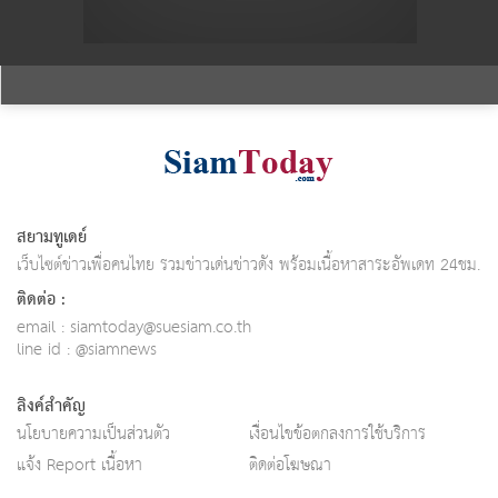
สยามทูเดย์
เว็บไซต์ข่าวเพื่อคนไทย รวมข่าวเด่นข่าวดัง พร้อมเนื้อหาสาระอัพเดท 24ชม.
ติดต่อ :
email :
siamtoday@suesiam.co.th
line id : @siamnews
ลิงค์สำคัญ
นโยบายความเป็นส่วนตัว
เงื่อนไขข้อตกลงการใช้บริการ
แจ้ง Report เนื้อหา
ติดต่อโฆษณา