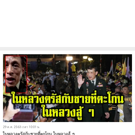
29 ต.ค. 2563 เวลา 10:01 น.
ในหลวงตรัสกับชายที่ตะโกน ในหลวงสู้ ๆ